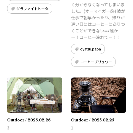
く分からなくなってしまいま
グラファイトヒータ
した。(オーマイガー😱) 彼が
仕事で朝早かったり、帰りが
遅い日にはコーヒーにありつ
くことができない•••誰か
ー！コーヒー淹れてー！！
oyatsu.papa
コーヒーブリュワー
Outdoor / 2025.02.26
Outdoor / 2025.02.25
3
1