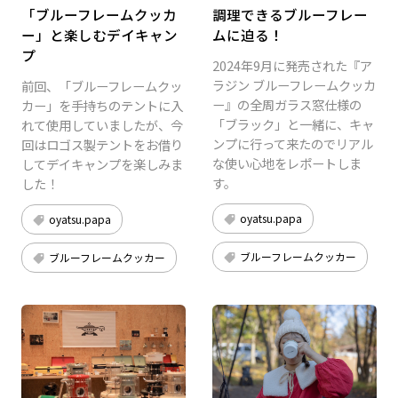
「ブルーフレームクッカ
調理できるブルーフレー
ー」と楽しむデイキャン
ムに迫る！
プ
2024年9月に発売された『ア
ラジン ブルーフレームクッカ
前回、「ブルーフレームクッ
ー』の全周ガラス窓仕様の
カー」を手持ちのテントに入
「ブラック」と一緒に、キャ
れて使用していましたが、今
ンプに行って来たのでリアル
回はロゴス製テントをお借り
な使い心地をレポートしま
してデイキャンプを楽しみま
す。
した！
oyatsu.papa
oyatsu.papa
ブルーフレームクッカー
ブルーフレームクッカー