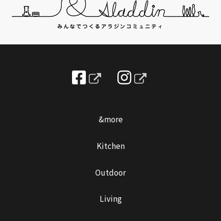
&more
Kitchen
Outdoor
Living