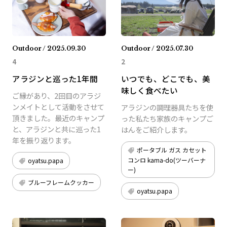
Outdoor / 2025.09.30
Outdoor / 2025.07.30
4
2
アラジンと巡った1年間
いつでも、どこでも、美
味しく食べたい
ご縁があり、2回目のアラジ
ンメイトとして活動をさせて
アラジンの調理器具たちを使
頂きました。最近のキャンプ
った私たち家族のキャンプご
と、アラジンと共に巡った1
はんをご紹介します。
年を振り返ります。
ポータブル ガス カセット
コンロ kama-do(ツーバーナ
oyatsu.papa
ー)
ブルーフレームクッカー
oyatsu.papa