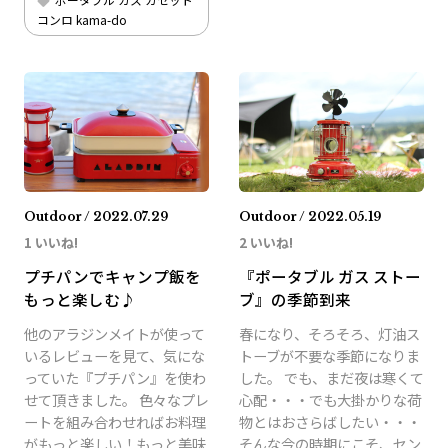
コンロ kama-do
Outdoor / 2022.07.29
Outdoor / 2022.05.19
1 いいね!
2 いいね!
プチパンでキャンプ飯を
『ポータブル ガス ストー
もっと楽しむ♪
ブ』の季節到来
他のアラジンメイトが使って
春になり、そろそろ、灯油ス
いるレビューを見て、気にな
トーブが不要な季節になりま
っていた『プチパン』を使わ
した。 でも、まだ夜は寒くて
せて頂きました。 色々なプレ
心配・・・でも大掛かりな荷
ートを組み合わせればお料理
物とはおさらばしたい・・・
がもっと楽しい！もっと美味
そんな今の時期にこそ、セン