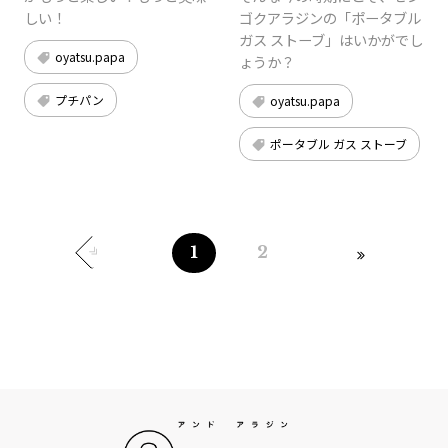
しい！
ゴクアラジンの「ポータブル
ガス ストーブ」はいかがでし
oyatsu.papa
ょうか？
プチパン
oyatsu.papa
ポータブル ガス ストーブ
1
2