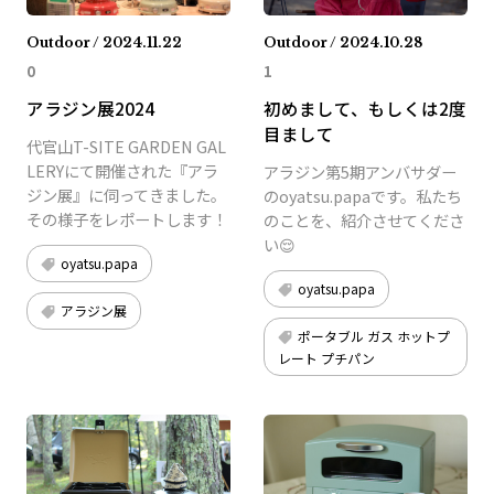
Outdoor / 2024.11.22
Outdoor / 2024.10.28
0
1
アラジン展2024
初めまして、もしくは2度
目まして
代官山T-SITE GARDEN GAL
LERYにて開催された『アラ
アラジン第5期アンバサダー
ジン展』に伺ってきました。
のoyatsu.papaです。私たち
その様子をレポートします！
のことを、紹介させてくださ
い😌
oyatsu.papa
oyatsu.papa
アラジン展
ポータブル ガス ホットプ
レート プチパン