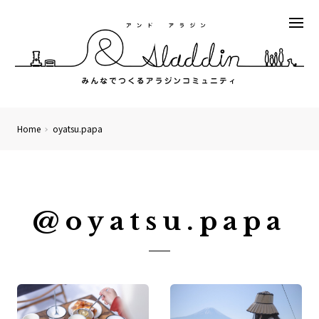
Home
oyatsu.papa
@oyatsu.papa