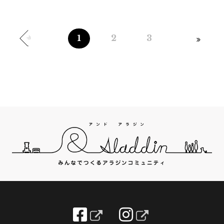
1
2
3