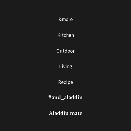
&more
Kitchen
Outdoor
Living
Recipe
#and_aladdin
Aladdin mate