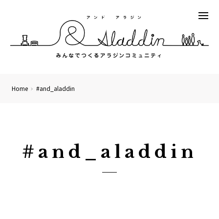
Home
#and_aladdin
#and_aladdin