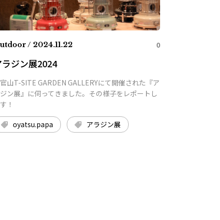
0
utdoor / 2024.11.22
アラジン展2024
官山T-SITE GARDEN GALLERYにて開催された『ア
ジン展』に伺ってきました。その様子をレポートし
す！
oyatsu.papa
アラジン展