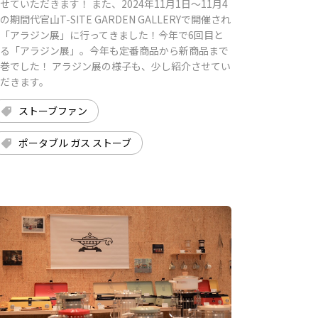
せていただきます！ また、2024年11月1日〜11月4
の期間代官山T-SITE GARDEN GALLERYで開催され
「アラジン展」に行ってきました！今年で6回目と
る「アラジン展」。今年も定番商品から新商品まで
巻でした！ アラジン展の様子も、少し紹介させてい
だきます。
ストーブファン
ポータブル ガス ストーブ