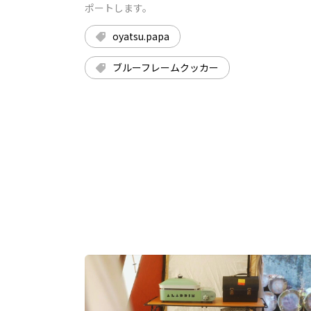
ポートします。
oyatsu.papa
ブルーフレームクッカー