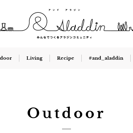
door
Living
Recipe
#and_aladdin
Outdoor