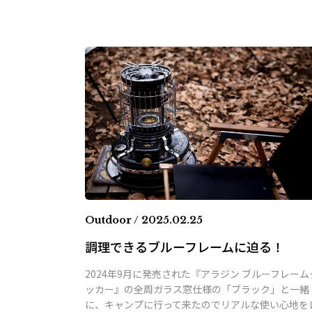
Outdoor / 2025.02.25
調理できるブルーフレームに迫る！
2024年9月に発売された『アラジン ブルーフレーム
ッカー』の全周ガラス窓仕様の「ブラック」と一緒
に、キャンプに行って来たのでリアルな使い心地を