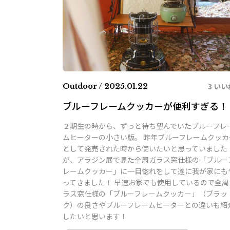
3 いい
Outdoor / 2025.01.22
ブルーフレームクッカーが便利すぎる！
２期生の時から、ずっと待ち望んでいたブルーフレ
ムヒーターの小さい版。 昨年ブルーフレームクッカ
として発売された時から使いたいと思っていました
が、アラジン展で見た全周ガラス窓仕様の「ブルー
レームクッカー」に一目惚れをして遂に我が家にも
ってきました！ 早速お家でも使用しているので全周
ラス窓仕様の「ブルーフレームクッカー」（ブラッ
ク）の良さやブルーフレームヒーターとの違いも紹
したいと思います！