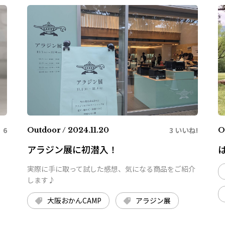
6
3 いいね!
Outdoor / 2024.11.20
O
アラジン展に初潜入！
実際に手に取って試した感想、気になる商品をご紹介
します♪
大阪おかんCAMP
アラジン展