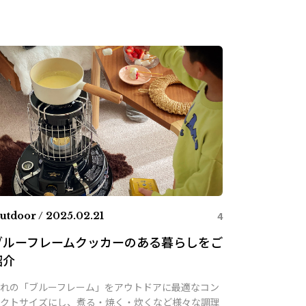
4
utdoor / 2025.02.21
ブルーフレームクッカーのある暮らしをご
紹介
れの「ブルーフレーム」をアウトドアに最適なコン
クトサイズにし、煮る・焼く・炊くなど様々な調理