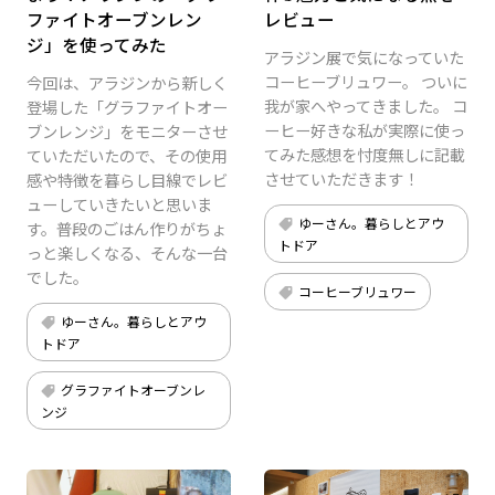
ファイトオーブンレン
レビュー
ジ」を使ってみた
アラジン展で気になっていた
コーヒーブリュワー。 ついに
今回は、アラジンから新しく
我が家へやってきました。 コ
登場した「グラファイトオー
ーヒー好きな私が実際に使っ
ブンレンジ」をモニターさせ
てみた感想を忖度無しに記載
ていただいたので、その使用
させていただきます！
感や特徴を暮らし目線でレビ
ューしていきたいと思いま
ゆーさん。暮らしとアウ
す。普段のごはん作りがちょ
トドア
っと楽しくなる、そんな一台
でした。
コーヒーブリュワー
ゆーさん。暮らしとアウ
トドア
グラファイトオーブンレ
ンジ