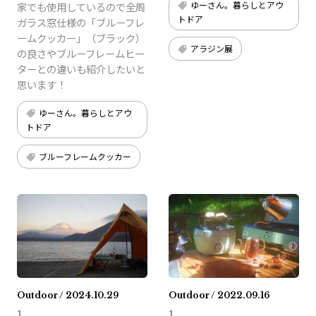
ゆーさん。暮らしとアウ
家でも使用しているので全周
トドア
ガラス窓仕様の「ブルーフレ
ームクッカー」（ブラック）
アラジン展
の良さやブルーフレームヒー
ターとの違いも紹介したいと
思います！
ゆーさん。暮らしとアウ
トドア
ブルーフレームクッカー
Outdoor / 2024.10.29
Outdoor / 2022.09.16
1
1