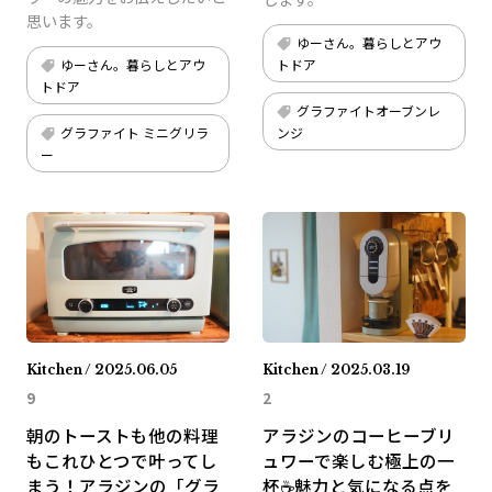
思います。
ゆーさん。暮らしとアウ
ゆーさん。暮らしとアウ
トドア
トドア
グラファイトオーブンレ
グラファイト ミニグリラ
ンジ
ー
Kitchen / 2025.06.05
Kitchen / 2025.03.19
9
2
朝のトーストも他の料理
アラジンのコーヒーブリ
もこれひとつで叶ってし
ュワーで楽しむ極上の一
まう！アラジンの「グラ
杯☕️魅力と気になる点を