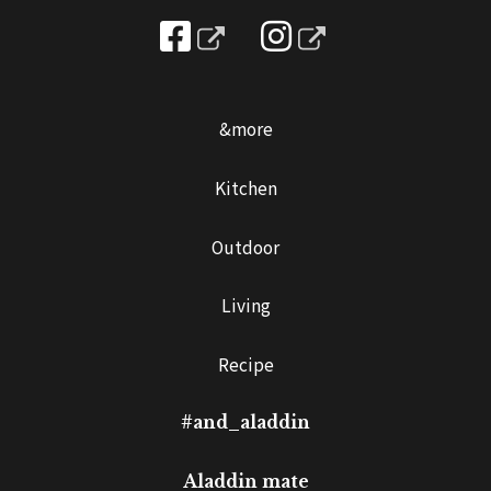
&more
Kitchen
Outdoor
Living
Recipe
#and_aladdin
Aladdin mate