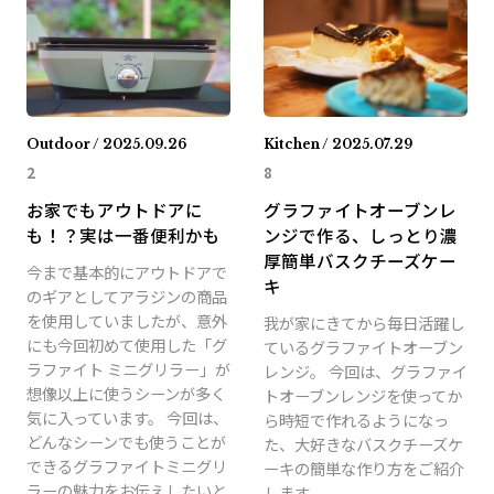
Outdoor / 2025.09.26
Kitchen / 2025.07.29
2
8
お家でもアウトドアに
グラファイトオーブンレ
も！？実は一番便利かも
ンジで作る、しっとり濃
厚簡単バスクチーズケー
今まで基本的にアウトドアで
キ
のギアとしてアラジンの商品
を使用していましたが、意外
我が家にきてから毎日活躍し
にも今回初めて使用した「グ
ているグラファイトオーブン
ラファイト ミニグリラー」が
レンジ。 今回は、グラファイ
想像以上に使うシーンが多く
トオーブンレンジを使ってか
気に入っています。 今回は、
ら時短で作れるようになっ
どんなシーンでも使うことが
た、大好きなバスクチーズケ
できるグラファイトミニグリ
ーキの簡単な作り方をご紹介
ラーの魅力をお伝えしたいと
します。