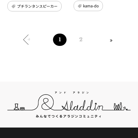
kama-do
プチランタンスピーカー
1
2