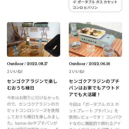
ポータブル ガス カセット
コンロ ヒバリン
Outdoor / 2022.08.17
Outdoor / 2022.06.16
2 いいね!
2 いいね!
センゴクアラジンで楽し
センゴクアラジンのプチ
むおうち縁日
パンはお家でもアウトド
アでも大活躍！
今年はお祭りに行けなかった
ので、センゴクアラジンのカ
今回は「ポータブル ガス ホ
セットコンロシリーズを使用
ットプレート プチパン」を
しておうち縁日を楽しみまし
使用レビューです！ コンパク
た。kama-doやプチパンが
トなのに機能的で頼れるアイ