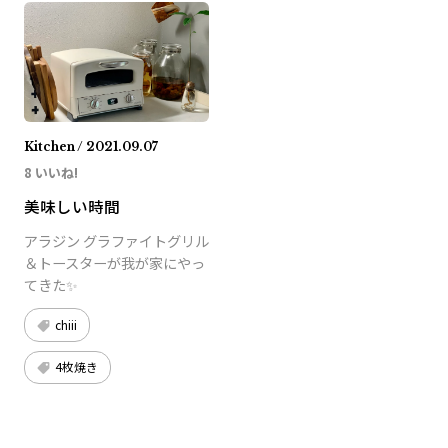
Kitchen / 2021.09.07
8 いいね!
美味しい時間
アラジン グラファイトグリル
＆トースターが我が家にやっ
てきた✨
chiii
4枚焼き