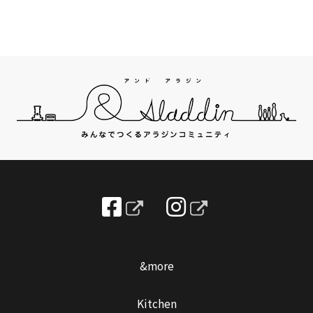
&more
Kitchen