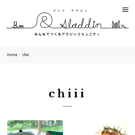
Home
chiii
chiii