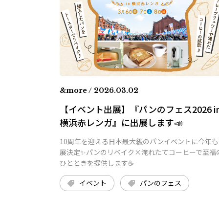
&more / 2026.03.02
【イベント出展】『パンのフェス2026 i
横浜赤レンガ』に出展します📣
10周年を迎える日本最大級のパンイベントに今年も
展決定✨パンのリベイク×淹れたてコーヒーで至福
ひとときを提供します☕
イベント
パンのフェス