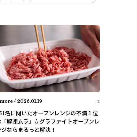
2
more / 2026.01.19
951名に聞いたオーブンレンジの不満１位
は「解凍ムラ」💧グラファイトオーブンレ
ンジならまるっと解決！