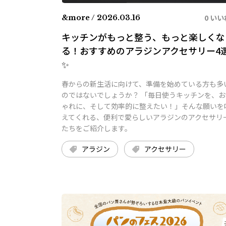
0 いい
&more / 2026.03.16
キッチンがもっと整う、もっと楽しくな
る！おすすめのアラジンアクセサリー4
✨
春からの新生活に向けて、準備を始めている方も多
のではないでしょうか？ 「毎日使うキッチンを、お
ゃれに、そして効率的に整えたい！」そんな願いを
えてくれる、便利で愛らしいアラジンのアクセサリ
たちをご紹介します。
アラジン
アクセサリー