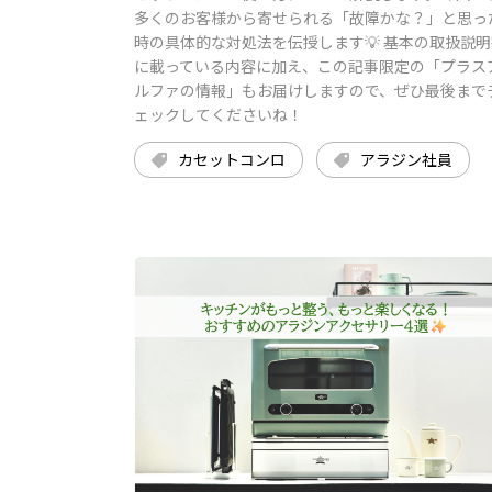
多くのお客様から寄せられる「故障かな？」と思っ
時の具体的な対処法を伝授します💡 基本の取扱説明
に載っている内容に加え、この記事限定の「プラス
ルファの情報」もお届けしますので、ぜひ最後まで
ェックしてくださいね！
カセットコンロ
アラジン社員