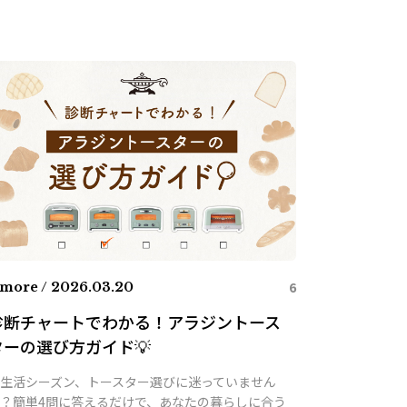
6
more / 2026.03.20
診断チャートでわかる！アラジントース
ターの選び方ガイド💡
生活シーズン、トースター選びに迷っていません
？簡単4問に答えるだけで、あなたの暮らしに合う