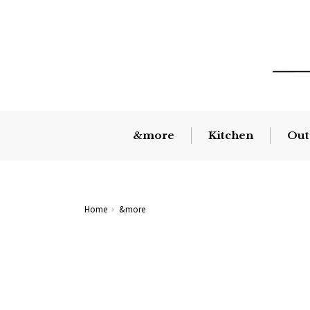
&more
Kitchen
Out
Home
&more