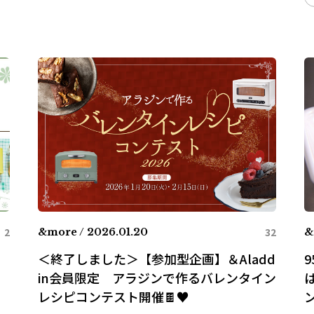
2
32
&more / 2026.01.20
&
＜終了しました＞【参加型企画】＆Aladd
in会員限定 アラジンで作るバレンタイン
レシピコンテスト開催🍫♥️