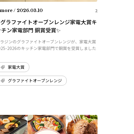
2
more / 2026.03.10
✨グラファイトオーブンレンジ家電大賞キ
ッチン家電部門 銅賞受賞✨
ラジンのグラファイトオーブンレンジが、家電大賞
025-2026のキッチン家電部門で銅賞を受賞しました
家電大賞
グラファイトオーブンレンジ