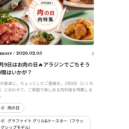
2
more / 2026.02.05
2月9日はお肉の日🔥アラジンでごちそう
時間はいかが？
の食卓に、ちょっとしたご褒美を。2月9日（にくの
）に合わせて、ご家庭で楽しめる肉料理を特集しま
。
肉の日
グラファイト グリル&トースター（フラッ
グシップモデル）