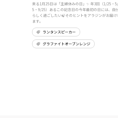
来る1月25日は「主婦休みの日」✨ 年3回（1/25・5/
5・9/25）あるこの記念日の今年最初の日には、自
らしく過ごしたい🍃そのヒントをアラジンがお届け
ます。
ランタンスピーカー
グラファイトオーブンレンジ