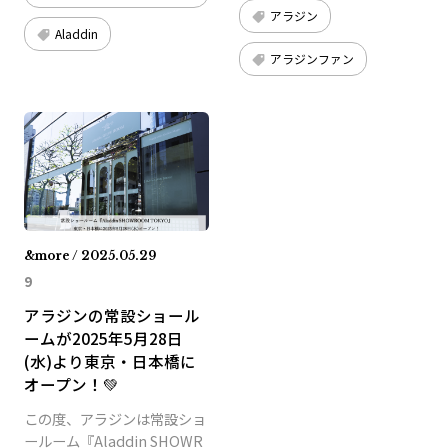
アラジン
Aladdin
アラジンファン
&more / 2025.05.29
9
アラジンの常設ショール
ームが2025年5月28日
(水)より東京・日本橋に
オープン！💚
この度、アラジンは常設ショ
ールーム『Aladdin SHOWR