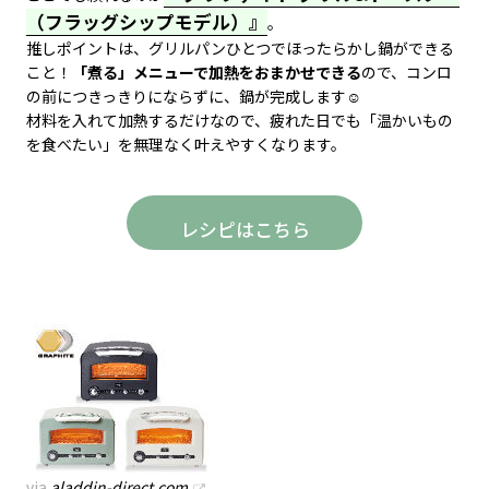
（フラッグシップモデル）』
。
推しポイントは、グリルパンひとつでほったらかし鍋ができる
こと！
「煮る」メニューで加熱をおまかせでき
る
ので、コンロ
の前につきっきりにならずに、鍋が完成します☺️
材料を入れて加熱するだけなので、疲れた日でも「温かいもの
を食べたい」を無理なく叶えやすくなります。
レシピはこちら
via
aladdin-direct.com