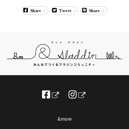
Share
Tweet
Share
&more