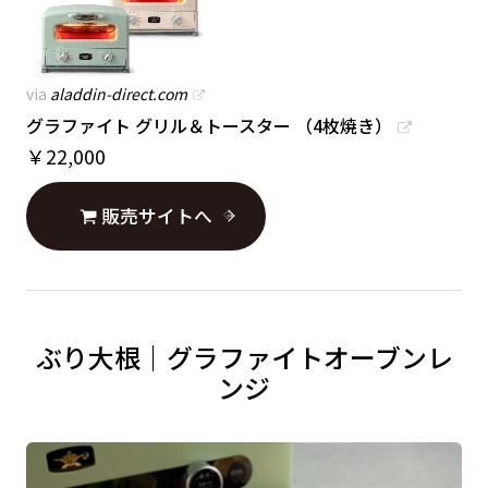
via
aladdin-direct.com
グラファイト グリル＆トースター （4枚焼き）
￥
22,000
販売サイトへ
ぶり大根｜グラファイトオーブンレ
ンジ