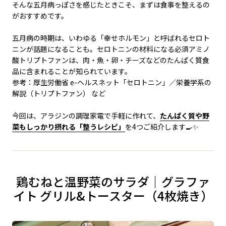
そんな五月病っぽさを感じたときこそ、まずは食事を整えるの
がおすすめです。
五月病の時期は、いわゆる「幸せホルモン」と呼ばれるセロト
ニンが話題になることも。セロトニンの材料になる必須アミノ
酸トリプトファンは、肉・魚・卵・チーズなどのたんぱく質食
品に含まれることが知られています。
参考：厚生労働省 e-ヘルスネット「セロトニン」／栄養学系の
解説（トリプトファン） など
今回は、アラジンの調理家電で手軽に作れて、
たんぱく質や野
菜もしっかり摂れる「整うレシピ」
を4つご紹介します🍳✨
鶏むねと温野菜のサラダ｜グラファ
イト グリル&トースター（4枚焼き）