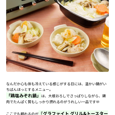
なんだか心も体も冷えている感じがする日には、温かい鍋がい
ちばんほっとするメニュー。
「鶏塩みぞれ鍋」
は、大根おろしでさっぱりしながら、鶏
肉でたんぱく質もしっかり摂れるのがうれしい一品です🫶
『グラファイト グリル&トースター
ここでも頼れるのが