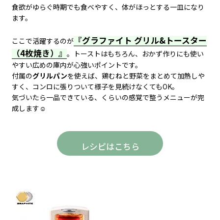
食欲がゆらぐ時期でも食べやすく、体がほっとする一皿になり
ます。
『グラファイト グリル&トースター
ここで活躍するのが
（4枚焼き）』
。トーストはもちろん、おかず作りにも使い
やすい広めの庫内が心強いポイントです。
付属の
グリルパン
を使えば、鶏むねと野菜をまとめて加熱しや
すく、コンロに張りついて様子を見続けなくてもOK。
気づいたら一品できている、くらいの感覚で整うメニューが完
成します☺️
レシピはこちら