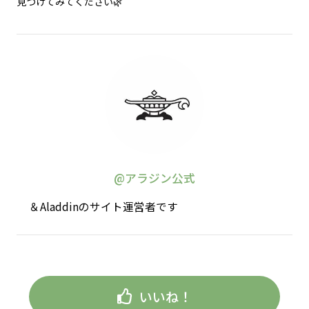
見つけてみてください🌿
@アラジン公式
＆Aladdinのサイト運営者です
いいね！