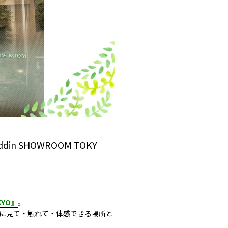
 SHOWROOM TOKY
KYO』
。
に見て・触れて・体感できる場所と