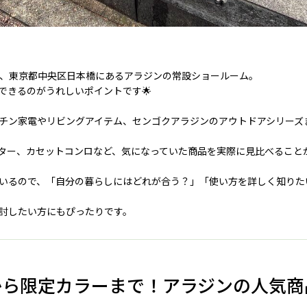
、東京都中央区日本橋にあるアラジンの常設ショールーム。
できるのがうれしいポイントです🌟
チン家電やリビングアイテム、センゴクアラジンのアウトドアシリーズ
ター、カセットコンロなど、気になっていた商品を実際に見比べること
いるので、「自分の暮らしにはどれが合う？」「使い方を詳しく知りた
討したい方にもぴったりです。
から限定カラーまで！アラジンの人気商