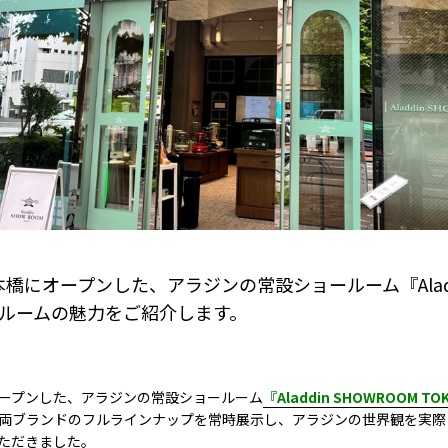
本橋にオープンした、アラジンの常設ショールーム『Aladdin
ールームの魅力をご紹介します。
にオープンした、アラジンの常設ショールーム
『Aladdin SHOWROOM TO
両ブランドのフルラインナップを常時展示し、アラジンの世界観を実際
ただきました。