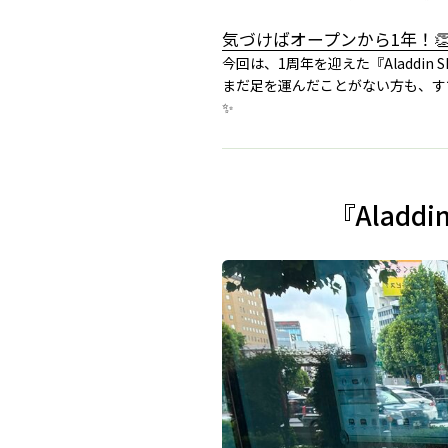
気づけばオープンから1年！
今回は、1周年を迎えた『Aladdin 
まだ足を運んだことがない方も、す
✨
『Aladd