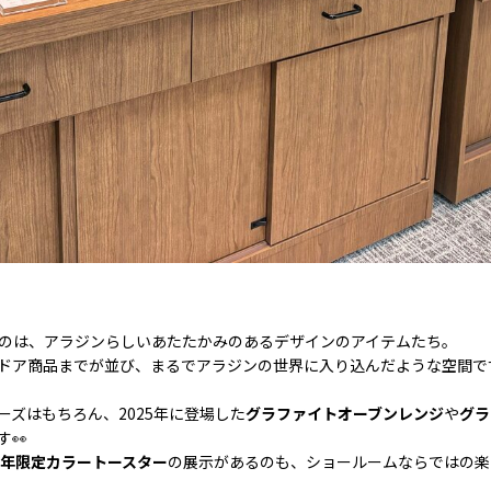
のは、アラジンらしいあたたかみのあるデザインのアイテムたち。
ドア商品までが並び、まるでアラジンの世界に入り込んだような空間で
ズはもちろん、2025年に登場した
グラファイトオーブンレンジ
や
グラ
👀
周年限定カラートースター
の展示があるのも、ショールームならではの楽