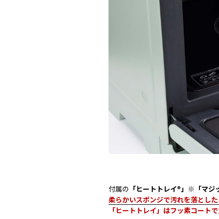
付属の
「ヒートトレイ®」※「マジ
柔らかいスポンジで汚れを落とした
「ヒートトレイ」はフッ素コートで