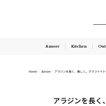
&more
Kitchen
Out
Home
&more
アラジンを長く、美しく。グラファイト
アラジンを長く