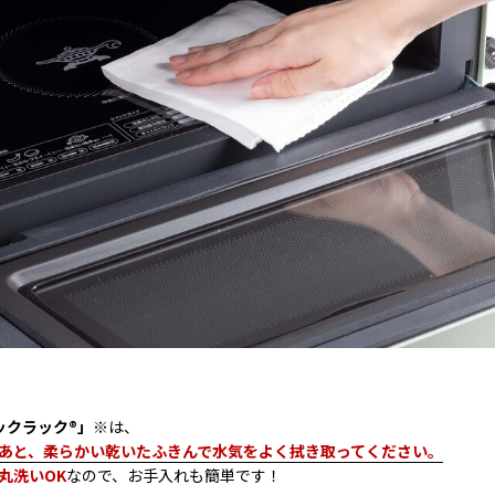
ックラック®」※
は、
あと、柔らかい乾いたふきんで水気をよく拭き取ってください。
丸洗いOK
なので、お手入れも簡単です！