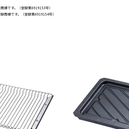
標です。（登録第6919153号）
商標です。（登録第6919154号）