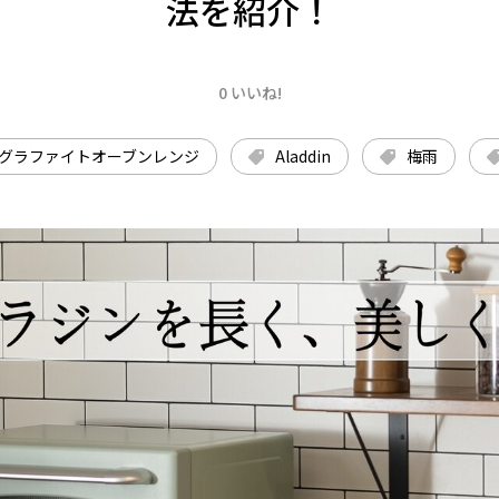
法を紹介！
0 いいね!
グラファイトオーブンレンジ
Aladdin
梅雨