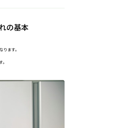
れの基本
なります。
す。