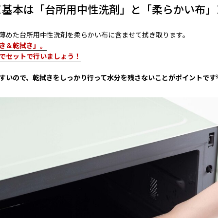
＜基本は「台所用中性洗剤」と「柔らかい布」
薄めた台所用中性洗剤を柔らかい布に含ませて拭き取ります。
き＆乾拭き」。
でセットで行いましょう！
すいので、乾拭きをしっかり行って水分を残さないことがポイントです