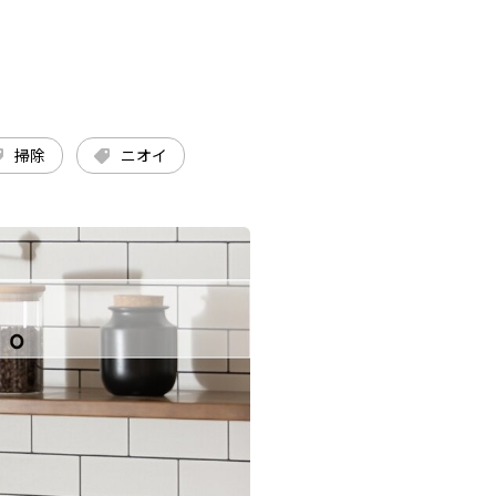
掃除
ニオイ