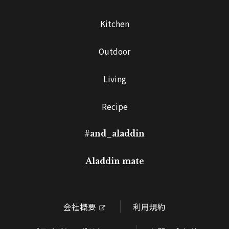
Kitchen
Outdoor
Living
Recipe
#and_aladdin
Aladdin mate
会社概要
利用規約