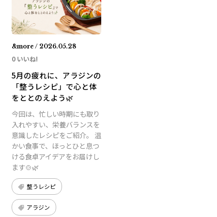
&more / 2026.05.28
0 いいね!
5月の疲れに、アラジンの
「整うレシピ」で心と体
をととのえよう🌿
今回は、忙しい時期にも取り
入れやすい、栄養バランスを
意識したレシピをご紹介。 温
かい食事で、ほっとひと息つ
ける食卓アイデアをお届けし
ます🍲🌿
整うレシピ
アラジン