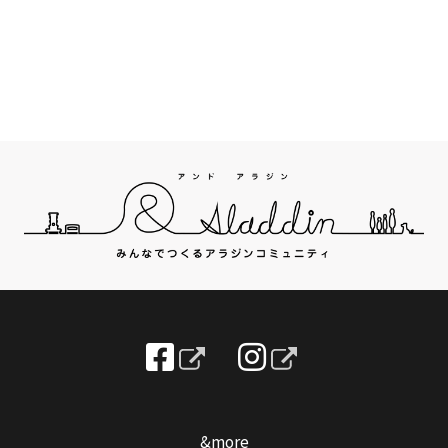
&more