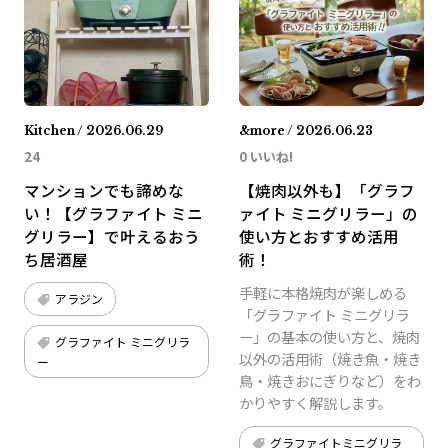
Kitchen / 2026.06.29
&more / 2026.06.23
24
0 いいね!
マンションでも諦めな
【焼肉以外も】「グラフ
い！【グラファイト ミニ
ァイト ミニグリラー」の
グリラー】で叶えるおう
使い方とおすすめ活用
ち居酒屋
術！
手軽に本格焼肉が楽しめる
アラジン
「グラファイト ミニグリラ
ー」の基本の使い方と、焼肉
グラファイト ミニグリラ
以外の活用術（焼き魚・焼き
ー
鳥・焼きおにぎりなど）をわ
かりやすく解説します。
グラファイトミニグリラ