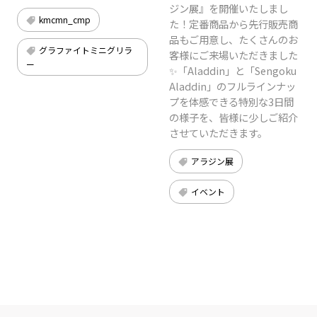
ジン展』を開催いたしまし
kmcmn_cmp
た！定番商品から先行販売商
品もご用意し、たくさんのお
グラファイトミニグリラ
客様にご来場いただきました
ー
✨「Aladdin」と「Sengoku
Aladdin」のフルラインナッ
プを体感できる特別な3日間
の様子を、皆様に少しご紹介
させていただきます。
アラジン展
イベント