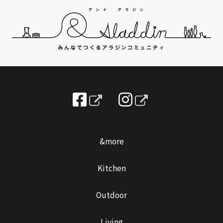
&more
Kitchen
Outdoor
Living