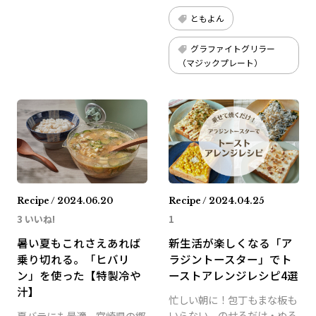
ともよん
グラファイトグリラー
（マジックプレート）
Recipe / 2024.06.20
Recipe / 2024.04.25
3 いいね!
1
暑い夏もこれさえあれば
新生活が楽しくなる「ア
乗り切れる。「ヒバリ
ラジントースター」でト
ン」を使った【特製冷や
ーストアレンジレシピ4選
汁】
忙しい朝に！包丁もまな板も
いらない、のせるだけ・ぬる
夏バテにも最適、宮崎県の郷