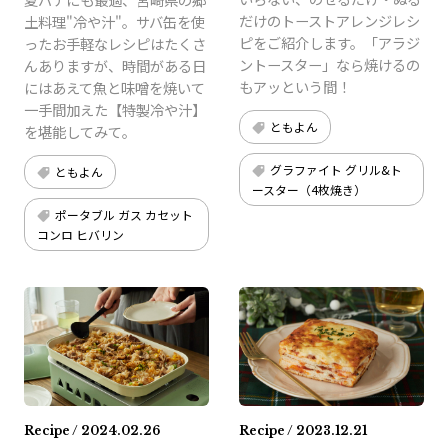
だけのトーストアレンジレシ
土料理"冷や汁"。サバ缶を使
ピをご紹介します。「アラジ
ったお手軽なレシピはたくさ
ントースター」なら焼けるの
んありますが、時間がある日
もアッという間！
にはあえて魚と味噌を焼いて
一手間加えた【特製冷や汁】
ともよん
を堪能してみて。
グラファイト グリル&ト
ともよん
ースター（4枚焼き）
ポータブル ガス カセット
コンロ ヒバリン
Recipe / 2024.02.26
Recipe / 2023.12.21