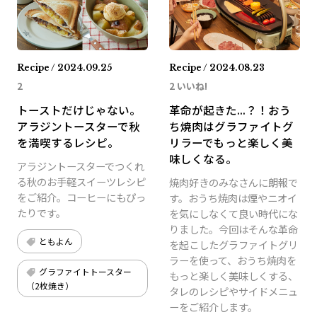
Recipe / 2024.09.25
Recipe / 2024.08.23
2
2 いいね!
トーストだけじゃない。
革命が起きた...？！おう
アラジントースターで秋
ち焼肉はグラファイトグ
を満喫するレシピ。
リラーでもっと楽しく美
味しくなる。
アラジントースターでつくれ
る秋のお手軽スイーツレシピ
焼肉好きのみなさんに朗報で
をご紹介。コーヒーにもぴっ
す。おうち焼肉は煙やニオイ
たりです。
を気にしなくて良い時代にな
りました。今回はそんな革命
ともよん
を起こしたグラファイトグリ
ラーを使って、おうち焼肉を
グラファイトトースター
もっと楽しく美味しくする、
（2枚焼き）
タレのレシピやサイドメニュ
ーをご紹介します。