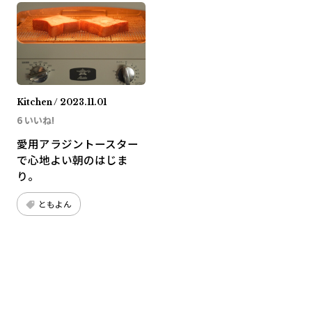
Kitchen / 2023.11.01
6 いいね!
愛用アラジントースター
で心地よい朝のはじま
り。
ともよん