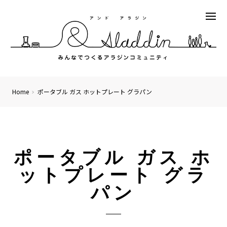
Home
ポータブル ガス ホットプレート グラパン
ポータブル ガス ホ
ットプレート グラ
パン