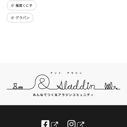
椎茸くに子
グラパン