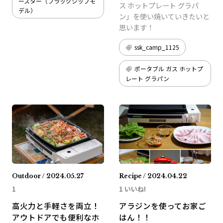
ースター（フラッグシップモ
ス ホットプレート グラパ
デル）
ン」を使い焼いていきたいと
思います！
ssk_camp_1125
ポータブル ガス ホットプ
レート グラパン
Outdoor / 2024.05.27
Recipe / 2024.04.22
1
1 いいね!
高火力と手軽さを両立！
アラジンを使ってお家ご
アウトドアでも便利なホ
はん！！