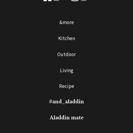
&more
Kitchen
Outdoor
Living
Recipe
#and_aladdin
Aladdin mate