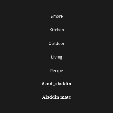
&more
Kitchen
Outdoor
Living
Recipe
#and_aladdin
Aladdin mate