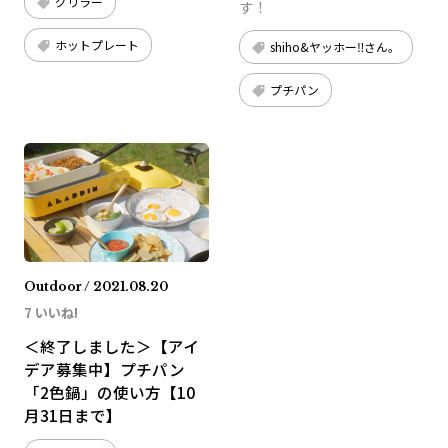
グリラー
す！
ホットプレート
shiho&ヤッホー‼さん。
プチパン
Outdoor / 2021.08.20
7 いいね!
＜終了しました＞【アイ
デア募集中】プチパン
「2色鍋」の使い方【10
月31日まで】