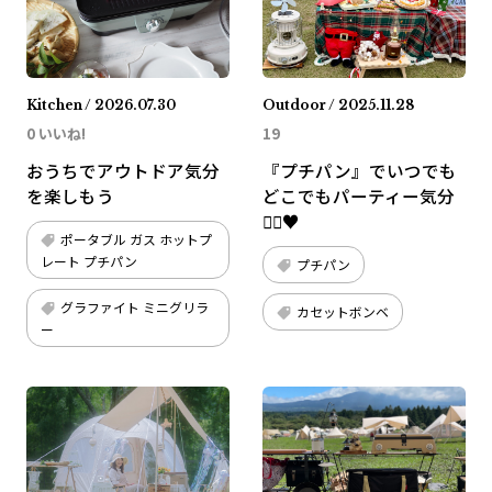
Kitchen / 2026.07.30
Outdoor / 2025.11.28
0 いいね!
19
おうちでアウトドア気分
『プチパン』でいつでも
を楽しもう
どこでもパーティー気分
🧞‍♂️♥️
ポータブル ガス ホットプ
レート プチパン
プチパン
グラファイト ミニグリラ
カセットボンベ
ー