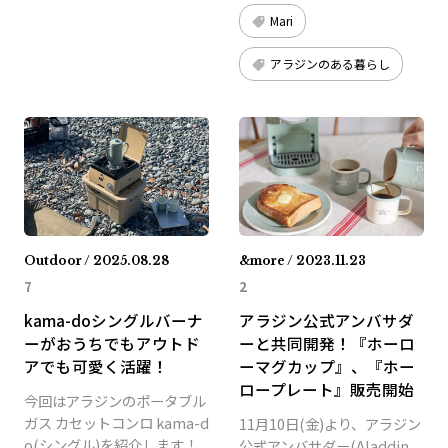
Mari
アラジンのある暮らし
Outdoor / 2025.08.28
&more / 2023.11.23
7
2
kama-doシングルバーナ
アラジン公式アンバサダ
ーがおうちでもアウトド
ーと共同開発！『ホーロ
アでも可愛く活躍！
ーマグカップ』、『ホー
ロープレート』販売開始
今回はアラジンのポータブル
ガス カセットコンロ kama-d
11月10日(金)より、アラジン
o(シングル)を紹介します！
公式アンバサダー(Aladdin