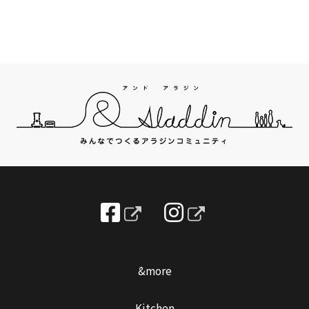
&more
Kitchen