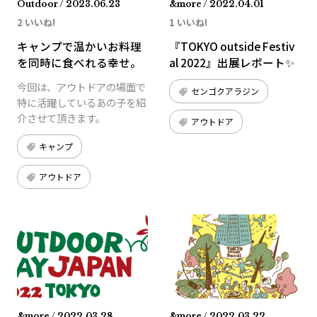
Outdoor / 2023.06.23
&more / 2022.04.01
2 いいね!
1 いいね!
キャンプで温かいお料理
『TOKYO outside Festiv
を同時に食べれる幸せ。
al 2022』出展レポート✨
今回は、アウトドアの場面で
センゴクアラジン
特に活躍しているあの子を紹
介させて頂きます。
アウトドア
キャンプ
アウトドア
&more / 2022.03.28
&more / 2022.03.22