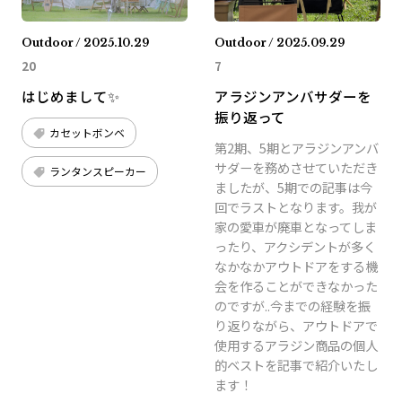
Outdoor / 2025.10.29
Outdoor / 2025.09.29
20
7
はじめまして✨
アラジンアンバサダーを
振り返って
カセットボンベ
第2期、5期とアラジンアンバ
サダーを務めさせていただき
ランタンスピーカー
ましたが、5期での記事は今
回でラストとなります。我が
家の愛車が廃車となってしま
ったり、アクシデントが多く
なかなかアウトドアをする機
会を作ることができなかった
のですが..今までの経験を振
り返りながら、アウトドアで
使用するアラジン商品の個人
的ベストを記事で紹介いたし
ます！