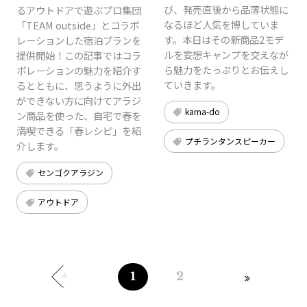
び、発売直後から品薄状態に
るアウトドアで遊ぶプロ集団
なるほど人気を博していま
「TEAM outside」とコラボ
す。本日はその新商品2モデ
レーションした宿泊プランを
ルを妄想キャンプを交えなが
提供開始！この記事ではコラ
ら魅力をたっぷりとお伝えし
ボレーションの魅力を紹介す
ていきます。
るとともに、思うように外出
ができない方に向けてアラジ
kama-do
ン商品を使った、自宅で春を
満喫できる「春レシピ」を紹
プチランタンスピーカー
介します。
センゴクアラジン
アウトドア
1
2