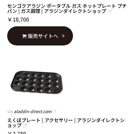
センゴクアラジン ポータブル ガス ホットプレート プチ
パン | ガス調理 | アラジンダイレクトショップ
￥
18,700
販売サイトへ
via
aladdin-direct.com
えくぼプレート | アクセサリー | アラジンダイレクトシ
ョップ
￥
2,750