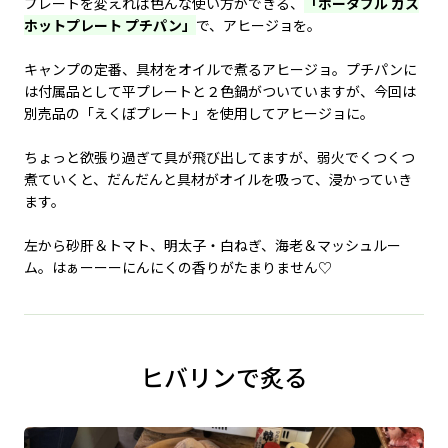
プレートを変えれば色んな使い方ができる、
「ポータブル ガス
ホットプレート プチパン」
で、アヒージョを。
キャンプの定番、具材をオイルで煮るアヒージョ。プチパンに
は付属品として平プレートと２色鍋がついていますが、今回は
別売品の「えくぼプレート」を使用してアヒージョに。
ちょっと欲張り過ぎて具が飛び出してますが、弱火でくつくつ
煮ていくと、だんだんと具材がオイルを吸って、浸かっていき
ます。
左から砂肝＆トマト、明太子・白ねぎ、海老＆マッシュルー
ム。はぁーーーにんにくの香りがたまりません♡
ヒバリンで炙る