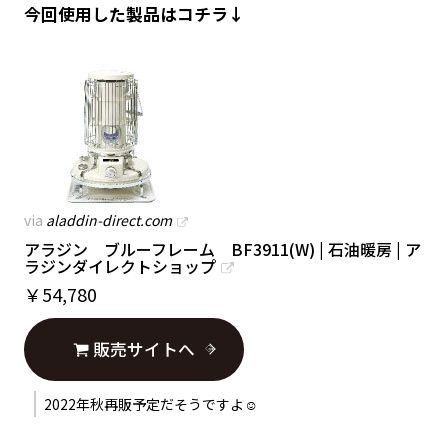
今回使用した製品はコチラ↓
via
aladdin-direct.com
アラジン ブルーフレーム BF3911(W) | 石油暖房 | ア
ラジンダイレクトショップ
￥
54,780
販売サイトへ
2022年秋再販予定だそうですよ☺︎