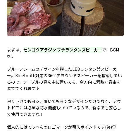
まずは、
センゴクアラジン プチランタンスピーカー
で、BGM
を。
ブルーフレームのデザインを模したLEDランタン兼スピーカ
ー。Bluetooth対応の360°アラウンドスピーカーを搭載してい
るので、テーブルの真ん中に置いても、全方向に素敵な音楽を
奏でてくれます♪
吊り下げてもヨシ、置いてもヨシなデザインだけでなく、アウ
トドアには必須な防水機能もついているので、食卓でも安心し
て使用できますね！
個人的にはてっぺんのロゴマークが萌えポイントです(笑)♡