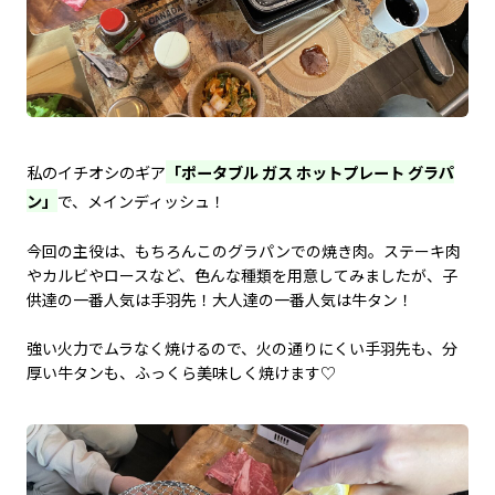
私のイチオシのギア
「ポータブル ガス ホットプレート グラパ
ン」
で、メインディッシュ！
今回の主役は、もちろんこのグラパンでの焼き肉。ステーキ肉
やカルビやロースなど、色んな種類を用意してみましたが、子
供達の一番人気は手羽先！大人達の一番人気は牛タン！
強い火力でムラなく焼けるので、火の通りにくい手羽先も、分
厚い牛タンも、ふっくら美味しく焼けます♡