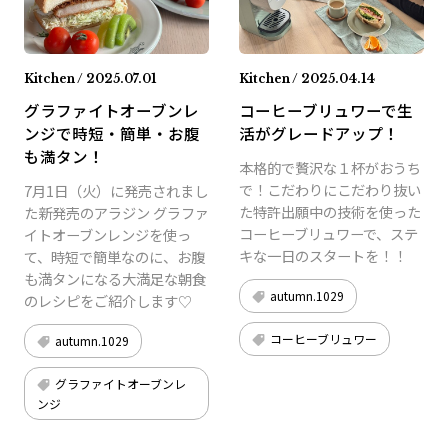
Kitchen / 2025.07.01
Kitchen / 2025.04.14
グラファイトオーブンレ
コーヒーブリュワーで生
ンジで時短・簡単・お腹
活がグレードアップ！
も満タン！
本格的で贅沢な１杯がおうち
で！こだわりにこだわり抜い
7月1日（火）に発売されまし
た特許出願中の技術を使った
た新発売のアラジン グラファ
コーヒーブリュワーで、ステ
イトオーブンレンジを使っ
キな一日のスタートを！！
て、時短で簡単なのに、お腹
も満タンになる大満足な朝食
autumn.1029
のレシピをご紹介します♡
コーヒーブリュワー
autumn.1029
グラファイトオーブンレ
ンジ