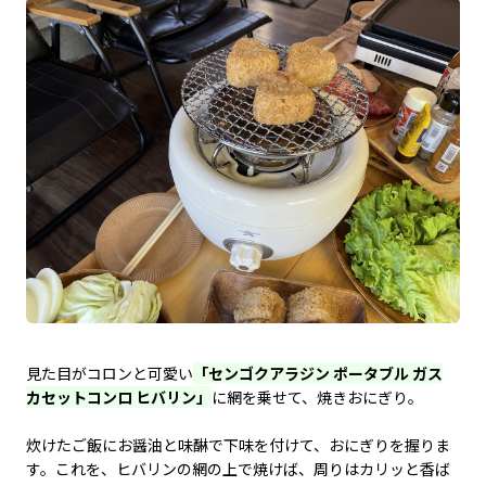
見た目がコロンと可愛い
「センゴクアラジン ポータブル ガス
カセットコンロ ヒバリン」
に網を乗せて、焼きおにぎり。
炊けたご飯にお醤油と味醂で下味を付けて、おにぎりを握りま
す。これを、ヒバリンの網の上で焼けば、周りはカリッと香ば