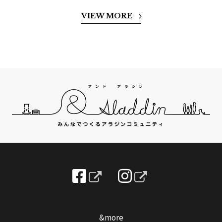
VIEW MORE
&more