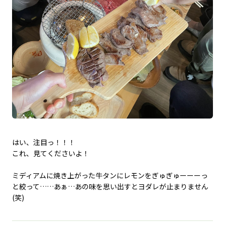
はい、注目っ！！！
これ、見てくださいよ！
ミディアムに焼き上がった牛タンにレモンをぎゅぎゅーーーっ
と絞って……あぁ…あの味を思い出すとヨダレが止まりません
(笑)