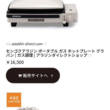
via
aladdin-direct.com
センゴクアラジン ポータブル ガス ホットプレート グラ
パン | ガス調理 | アラジンダイレクトショップ
￥
16,500
販売サイトへ