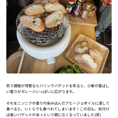
炙り調理が得意なヒバリンでバゲットを炙ると、小麦の香ばし
い香りがガレージいっぱいに広がります。
それをニンニクの香りの染み込んだアヒージョオイルに浸して
食べると、いくらでも食べれてしまいます！この日も、気付け
ば長いバゲットがあっという間になくなっていました(笑)