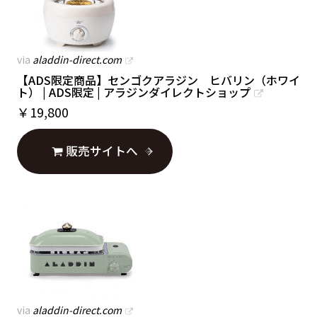
via
aladdin-direct.com
【ADS限定商品】センゴクアラジン ヒバリン（ホワイ
ト） | ADS限定 | アラジンダイレクトショップ
￥
19,800
販売サイトへ
via
aladdin-direct.com