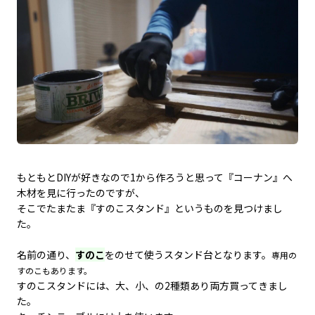
もともとDIYが好きなので1から作ろうと思って『コーナン』へ
木材を見に行ったのですが、
そこでたまたま『すのこスタンド』というものを見つけまし
た。
名前の通り、
すのこ
をのせて使うスタンド台となります。
専用の
すのこもあります。
すのこスタンドには、大、小、の2種類あり両方買ってきまし
た。