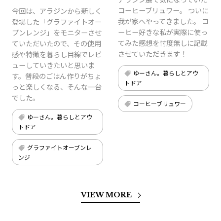
コーヒーブリュワー。 ついに
今回は、アラジンから新しく
我が家へやってきました。 コ
登場した「グラファイトオー
ーヒー好きな私が実際に使っ
ブンレンジ」をモニターさせ
てみた感想を忖度無しに記載
ていただいたので、その使用
させていただきます！
感や特徴を暮らし目線でレビ
ューしていきたいと思いま
ゆーさん。暮らしとアウ
す。普段のごはん作りがちょ
トドア
っと楽しくなる、そんな一台
でした。
コーヒーブリュワー
ゆーさん。暮らしとアウ
トドア
グラファイトオーブンレ
ンジ
VIEW MORE