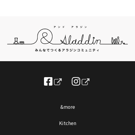
&more
Kitchen