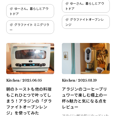
ゆーさん。暮らしとアウ
ゆーさん。暮らしとアウ
トドア
トドア
グラファイトオーブンレ
グラファイト ミニグリラ
ンジ
ー
Kitchen / 2025.06.05
Kitchen / 2025.03.19
朝のトーストも他の料理
アラジンのコーヒーブリ
もこれひとつで叶ってし
ュワーで楽しむ極上の一
まう！アラジンの「グラ
杯☕️魅力と気になる点を
ファイトオーブンレン
レビュー
ジ」を使ってみた
アラジン展で気になっていた