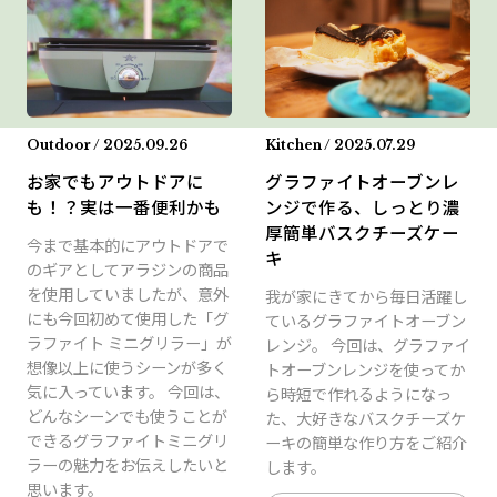
Outdoor / 2025.09.26
Kitchen / 2025.07.29
お家でもアウトドアに
グラファイトオーブンレ
も！？実は一番便利かも
ンジで作る、しっとり濃
厚簡単バスクチーズケー
今まで基本的にアウトドアで
キ
のギアとしてアラジンの商品
を使用していましたが、意外
我が家にきてから毎日活躍し
にも今回初めて使用した「グ
ているグラファイトオーブン
ラファイト ミニグリラー」が
レンジ。 今回は、グラファイ
想像以上に使うシーンが多く
トオーブンレンジを使ってか
気に入っています。 今回は、
ら時短で作れるようになっ
どんなシーンでも使うことが
た、大好きなバスクチーズケ
できるグラファイトミニグリ
ーキの簡単な作り方をご紹介
ラーの魅力をお伝えしたいと
します。
思います。