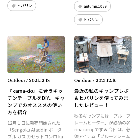
ヒバリン
autumn.1029
ヒバリン
Outdoor / 2021.12.18
Outdoor / 2021.12.16
『kama-do』に合うキッ
最近の私のキャンプレポ
チンテーブルをDIY。 キャ
＆ヒバリンを使ってみま
ンプでのオススメの使い
したレビュー！
方を紹介
秋冬キャンプには「ブルーフ
レームヒーター」が必須の@
12月１日に発売開始された
rinacarnpです🔥 今回は、必
「Sengoku Aladdin ポータ
須アイテム「ブルーフレーム
ブル ガス カセットコンロ ka