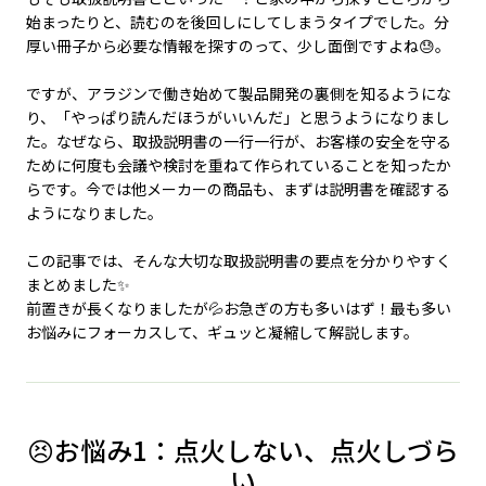
始まったりと、読むのを後回しにしてしまうタイプでした。分
厚い冊子から必要な情報を探すのって、少し面倒ですよね😓。
ですが、アラジンで働き始めて製品開発の裏側を知るようにな
り、「やっぱり読んだほうがいいんだ」と思うようになりまし
た。なぜなら、取扱説明書の一行一行が、お客様の安全を守る
ために何度も会議や検討を重ねて作られていることを知ったか
らです。今では他メーカーの商品も、まずは説明書を確認する
ようになりました。
この記事では、そんな大切な取扱説明書の要点を分かりやすく
まとめました✨
前置きが長くなりましたが💦お急ぎの方も多いはず！最も多い
お悩みにフォーカスして、ギュッと凝縮して解説します。
😣お悩み1：点火しない、点火しづら
い