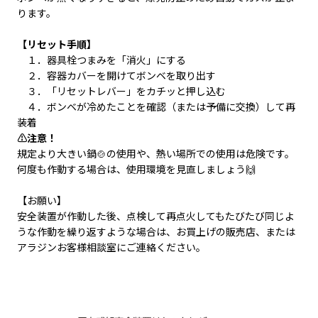
ります。
【リセット手順】
１．器具栓つまみを「消火」にする
２．容器カバーを開けてボンベを取り出す
３．「リセットレバー」をカチッと押し込む
４．ボンベが冷めたことを確認（または予備に交換）して再
装着
⚠️注意！
規定より大きい鍋🍲の使用​や、熱い場所での使用は危険です。
何度も作動する場合は、使用環境を見直しましょう🙌
【お願い】
安全装置が作動した後、点検して再点火してもたびたび同じよ
うな作動を繰り返すような場合は、お買上げの販売店、または
アラジンお客様相談室にご連絡ください。