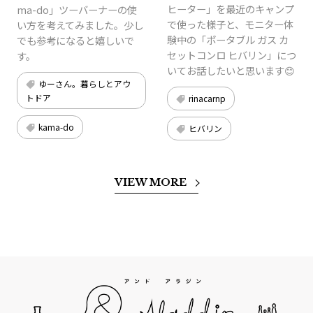
ヒーター」を最近のキャンプ
ma-do」ツーバーナーの使
で使った様子と、モニター体
い方を考えてみました。少し
験中の「ポータブル ガス カ
でも参考になると嬉しいで
セットコンロ ヒバリン」につ
す。
いてお話したいと思います😊
ゆーさん。暮らしとアウ
トドア
rinacarnp
kama-do
ヒバリン
VIEW MORE