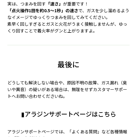
実は、つまみを回す
「速さ」
が重要です！
「点火操作1回を約0.5～1秒」の速さ
で、ガスを少し溜めるよう
なイメージでゆっくりつまみを回してみてください。
素早く回しすぎるとガスと火花がうまく接触しませんが、ゆっ
くり回すことで着火率がグンと上がりますよ。
最後に
どうしても解決しない場合や、原因不明の故障、ガス漏れ（臭
いや異音）の疑いがある場合は、無理をせずカスタマーサポー
トへお問い合わせくださいね。
▮アラジンサポートページはこちら
アラジンサポートページでは、「よくある質問」など各種情報