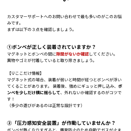
カスタマーサポートへのお問い合わせで最も多いのがこのお悩
みです。
まずは以下の３点を確認しましょう。
①ボンベが正しく装着されていますか？
マグネットとボンベの間に
隙間がないか確認
してください。
異物やゴミが付着していると取り除きましょう。
【💡ここだけ情報】
マグネット式の場合、装着が弱いと時間が経つとボンベが浮い
てくることがあります。 装着後、強めにギュッと押し込み、
ボ
ンベを少しだけ横に揺らして
、外れ​ないか確認するのがコツで
す！
（多少の遊びがあるのは正常な設計です）
②「圧力感知安全装置」が作動していませんか？
ボンベが熱くなりすぎると、爆発防止のため自動でガスが止ま