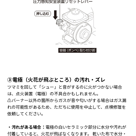
③電極（火花が飛ぶところ）の汚れ・ズレ
ツマミを回して「シュー」と音がするのに火がつかない場合
は、点火装置（電極）の不具合かもしれません。
⚠️バーナー以外の箇所からガスが音や匂いがする場合はガス漏
れの可能性があるため、ただちに使用を中止して、点検修理を
依頼してください。
・汚れがある場合：
電極の白いセラミック部分に水分や汚れが
付着していると、火花が飛ばなくなります。 乾いた布で水分・