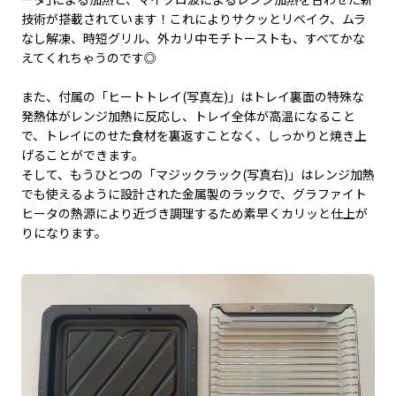
技術が搭載されています！これによりサクッとリベイク、ムラ
なし解凍、時短グリル、外カリ中モチトーストも、すべてかな
えてくれちゃうのです◎
また、付属の「ヒートトレイ(写真左)」はトレイ裏面の特殊な
発熱体がレンジ加熱に反応し、トレイ全体が高温になること
で、トレイにのせた食材を裏返すことなく、しっかりと焼き上
げることができます。
そして、もうひとつの「マジックラック(写真右)」はレンジ加熱
でも使えるように設計された金属製のラックで、グラファイト
ヒータの熱源により近づき調理するため素早くカリッと仕上が
りになります。