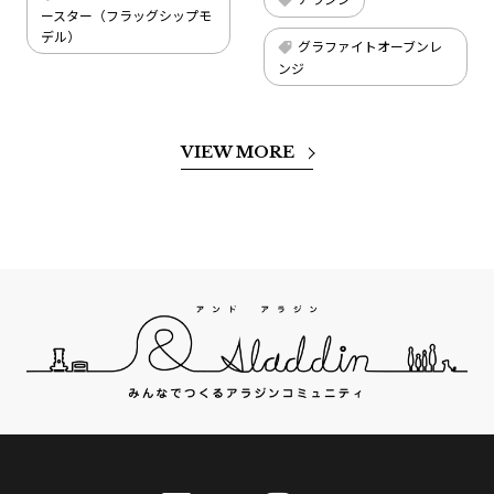
ースター（フラッグシップモ
デル）
グラファイトオーブンレ
ンジ
VIEW MORE