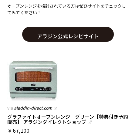
オーブンレンジを検討されている方はぜひサイトをチェックし
てみてください！
アラジン公式レシピサイト
via
aladdin-direct.com
グラファイトオーブンレンジ グリーン【特典付き予約
販売】 アラジンダイレクトショップ
￥
67,100