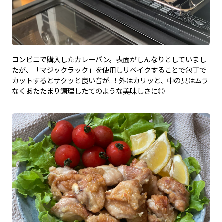
コンビニで購入したカレーパン。表面がしんなりとしていまし
たが、「マジックラック」を使用しリベイクすることで包丁で
カットするとサクッと良い音が..！外はカリッと、中の具はムラ
なくあたたまり調理したてのような美味しさに◎