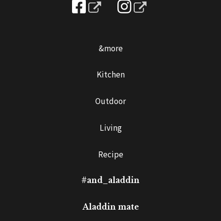
&more
Kitchen
Outdoor
Living
Recipe
#and_aladdin
Aladdin mate