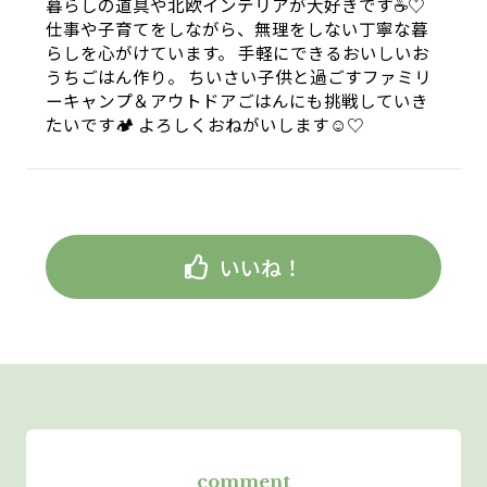
暮らしの道具や北欧インテリアが大好きです☕️♡
仕事や子育てをしながら、無理をしない丁寧な暮
らしを心がけています。 手軽にできるおいしいお
うちごはん作り。 ちいさい子供と過ごすファミリ
ーキャンプ＆アウトドアごはんにも挑戦していき
たいです🏕 よろしくおねがいします☺︎♡
いいね！
comment