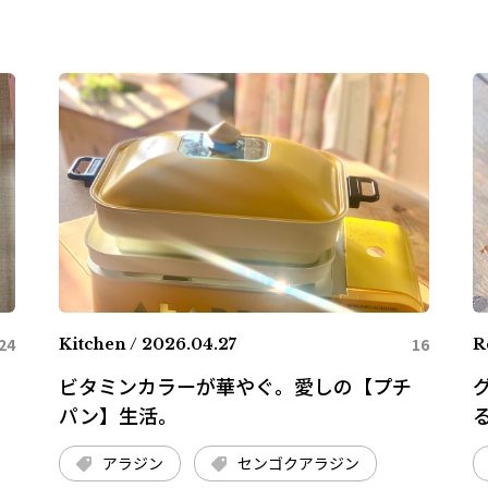
24
16
Kitchen / 2026.04.27
R
ビタミンカラーが華やぐ。愛しの【プチ
屋
パン】生活。
アラジン
センゴクアラジン