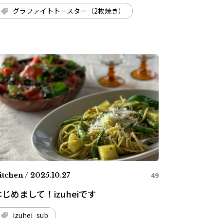
グラファイトトースター（2枚焼き）
49
itchen / 2025.10.27
はじめまして！izuheiです
izuhei_sub