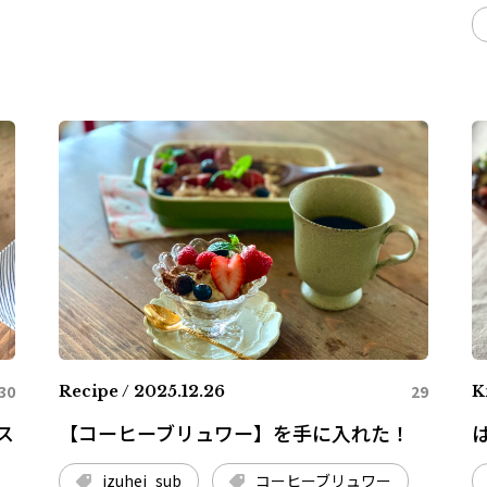
30
29
Recipe / 2025.12.26
K
ス
【コーヒーブリュワー】を手に入れた！
izuhei_sub
コーヒーブリュワー