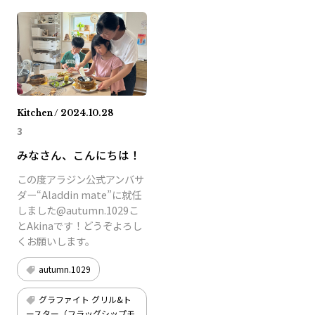
Kitchen / 2024.10.28
3
みなさん、こんにちは！
この度アラジン公式アンバサ
ダー“Aladdin mate”に就任
しました@autumn.1029こ
とAkinaです！どうぞよろし
くお願いします。
autumn.1029
グラファイト グリル&ト
ースター（フラッグシップモ