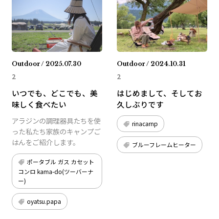
Outdoor / 2025.07.30
Outdoor / 2024.10.31
2
2
いつでも、どこでも、美
はじめまして、そしてお
味しく食べたい
久しぶりです
アラジンの調理器具たちを使
rinacarnp
った私たち家族のキャンプご
はんをご紹介します。
ブルーフレームヒーター
ポータブル ガス カセット
コンロ kama-do(ツーバーナ
ー)
oyatsu.papa