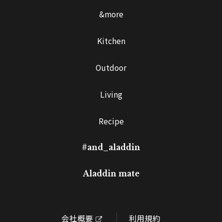
&more
Kitchen
Outdoor
Living
Recipe
#and_aladdin
Aladdin mate
会社概要
利用規約