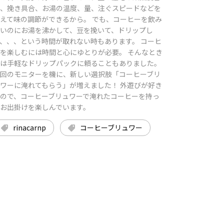
、挽き具合、お湯の温度、量、注ぐスピードなどを
えて味の調節ができるから。 でも、コーヒーを飲み
いのにお湯を沸かして、豆を挽いて、ドリップし
、、、という時間が取れない時もあります。 コーヒ
を楽しむには時間と心にゆとりが必要。 そんなとき
は手軽なドリップパックに頼ることもありました。
回のモニターを機に、新しい選択肢「コーヒーブリ
ワーに淹れてもらう」が増えました！ 外遊びが好き
ので、コーヒーブリュワーで淹れたコーヒーを持っ
お出掛けを楽しんでいます。
rinacarnp
コーヒーブリュワー