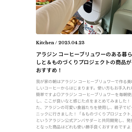
Kitchen / 2025.04.23
アラジン コーヒーブリュワーのある暮
しと＆ものづくりプロジェクトの商品が
おすすめ！
我が家の朝はアラジン コーヒーブリュワーで作る美
しいコーヒーからはじまります。使い方もお手入れ
簡単ですよ◎アラジン コーヒーブリュワーを毎朝使
し、ここが良いなと感じた点をまとめてみました！ 
た、アラジンの可愛い食器たちを使用し、親子でピ
ニックに行きました！「＆ものづくりプロジェクト
というアラジン公式アンバサダーと共同開発し、発
となった商品はどれも使い勝手良くおすすめですよ