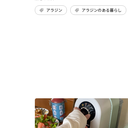
アラジン
アラジンのある暮らし