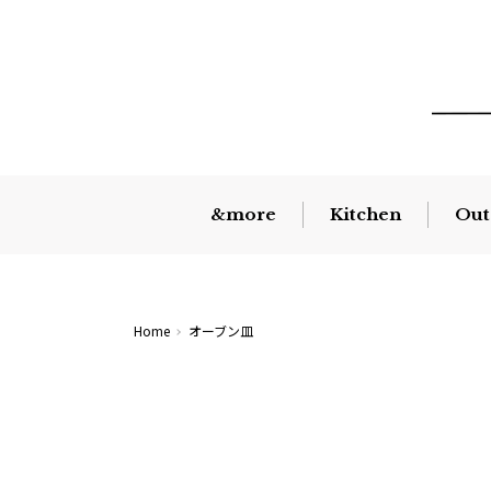
&more
Kitchen
Out
Home
オーブン皿