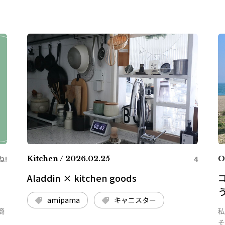
ね!
4
Kitchen / 2026.02.25
O
Aladdin × kitchen goods
amipama
キャニスター
商
私
そ