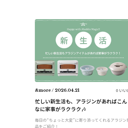
0 いい
&more / 2026.04.21
忙しい新生活も、アラジンがあればこん
なに家事がラクラク🎶
毎日の“ちょっと大変”に寄り添ってくれるアラジン
品をご紹介！