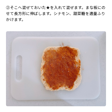
②そこへ混ぜておいた★を入れて混ぜます。まな板にの
せて長方形に伸ばします。シナモン、甜菜糖を適量ふり
かけます。