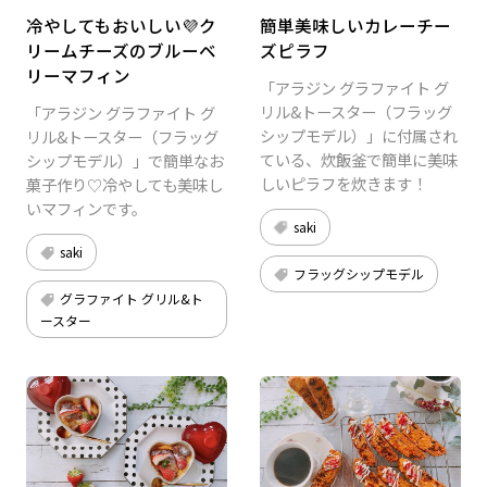
冷やしてもおいしい💜ク
簡単美味しいカレーチー
リームチーズのブルーベ
ズピラフ
リーマフィン
「アラジン グラファイト グ
リル&トースター（フラッグ
「アラジン グラファイト グ
シップモデル）」に付属され
リル&トースター（フラッグ
ている、炊飯釜で簡単に美味
シップモデル）」で簡単なお
しいピラフを炊きます！
菓子作り♡冷やしても美味し
いマフィンです。
saki
saki
フラッグシップモデル
グラファイト グリル&ト
ースター