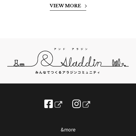
VIEW MORE
&more