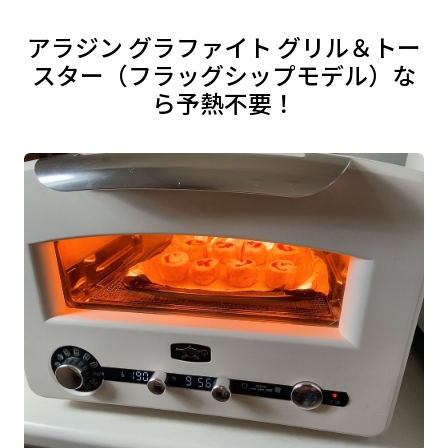
アラジン グラファイト グリル＆トー
スター（フラッグシップモデル）な
ら予熱不要！