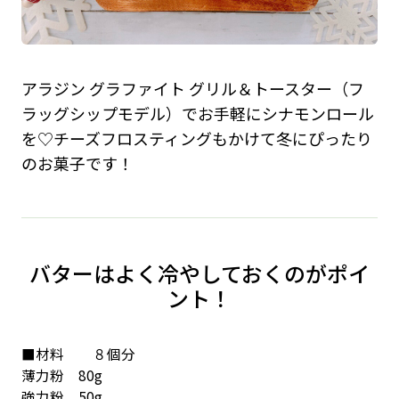
アラジン グラファイト グリル＆トースター（フ
ラッグシップモデル）でお手軽にシナモンロール
を♡チーズフロスティングもかけて冬にぴったり
のお菓子です！
バターはよく冷やしておくのがポイ
ント！
■材料 ８個分
薄力粉 80g
強力粉 50g