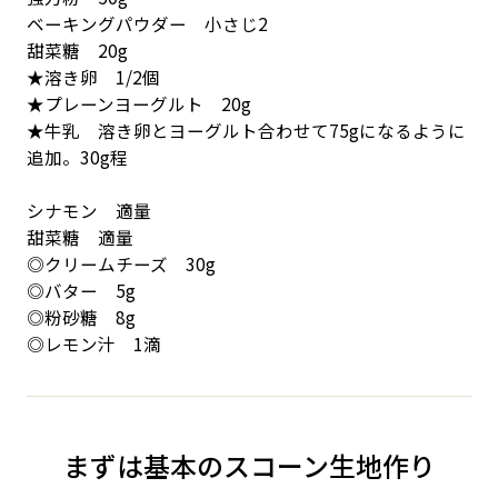
ベーキングパウダー 小さじ2
甜菜糖 20g
★溶き卵 1/2個
★プレーンヨーグルト 20g
★牛乳 溶き卵とヨーグルト合わせて75gになるように
追加。30g程
シナモン 適量
甜菜糖 適量
◎クリームチーズ 30g
◎バター 5g
◎粉砂糖 8g
◎レモン汁 1滴
まずは基本のスコーン生地作り