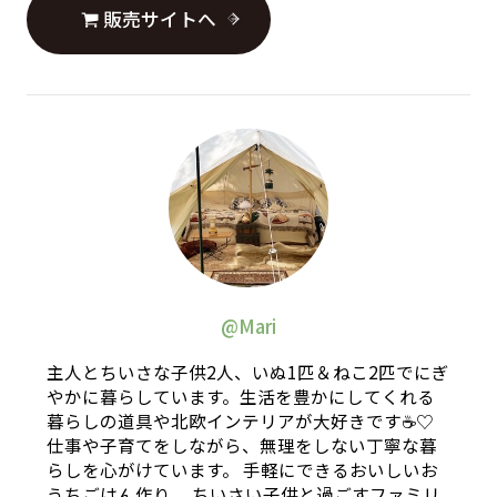
販売サイトへ
@Mari
主人とちいさな子供2人、いぬ1匹＆ねこ2匹でにぎ
やかに暮らしています。生活を豊かにしてくれる
暮らしの道具や北欧インテリアが大好きです☕️♡
仕事や子育てをしながら、無理をしない丁寧な暮
らしを心がけています。 手軽にできるおいしいお
うちごはん作り。 ちいさい子供と過ごすファミリ