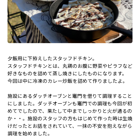
夕飯用に下拵えしたスタッフドチキン。
スタッフドチキンとは、丸鶏のお腹に野菜やピラフなど
好きなものを詰めて蒸し焼きにしたものになります。
今回は中に冷凍のカレー炒飯を詰めて作りましたよ。
施設にあるダッチオーブンと竈門を借りて調理すること
にしました。ダッチオーブンも竈門での調理も今回が初
めてでしたので、果たして中までしっかりと火が通るの
か・・。施設のスタッフの方もはじめて作った時は生焼
けだったとお話をされていて、一抹の不安を抱えながら
調理を始めました。