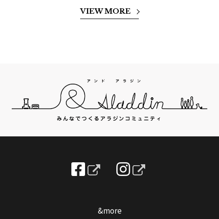
VIEW MORE
&more