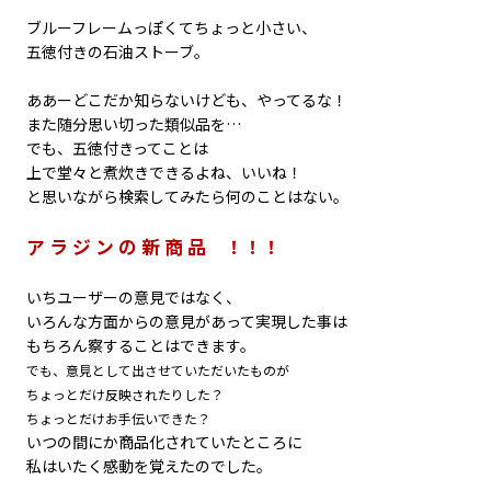
ブルーフレームっぽくてちょっと小さい、
五徳付きの石油ストーブ。
ああーどこだか知らないけども、やってるな！
また随分思い切った類似品を…
でも、五徳付きってことは
上で堂々と煮炊きできるよね、いいね！
と思いながら検索してみたら何のことはない。
ア ラ ジ ン の 新 商 品 ！！！
いちユーザーの意見ではなく、
いろんな方面からの意見があって実現した事は
もちろん察することはできます。
でも、意見として出させていただいたものが
ちょっとだけ反映されたりした？
ちょっとだけお手伝いできた？
いつの間にか商品化されていたところに
私はいたく感動を覚えたのでした。