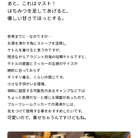
あと、これはマスト！
はちみつを足してあげると、
優しい甘さでほっとする。
参考までに…なのですが…
お湯を沸かす為にストーブを活用し
ケトルを乗せると思うのですが、
残念ながらアラジン×月兎の琺瑯ケトルですと、
ケトルの底面とクッカーの五徳のサイズが
絶妙に合っておらず
ギリギリ乗る、くらいの感じです。
小さな子供がいる環境、
傾斜に設営する可能性のあるキャンプなどでは
ちょっと危険だな…と感じる場面があったので、
ブルーフレームクッカーでの湯沸かしは、
気をつけて使用する事をおすすめしたいです。
可愛いので、乗せちゃうんですけどもね。