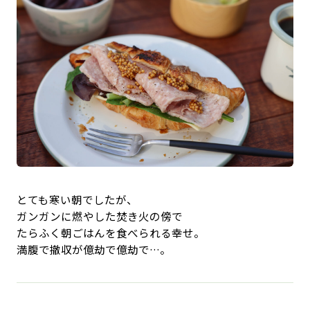
とても寒い朝でしたが、
ガンガンに燃やした焚き火の傍で
たらふく朝ごはんを食べられる幸せ。
満腹で撤収が億劫で億劫で…。