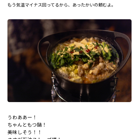
もう気温マイナス回ってるから、あったかいの頼むよ。
うわああー！
ちゃんともつ鍋！
美味しそう！！