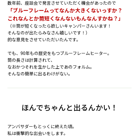
数年前、座談会で発言させていただく機会があったので
「ブルーフレームってなんか大きくないっすか？
これなんとか筒短くなんないもんなんすかね？」
（※筒が短くなったら欲しいキャンパーさんいます！
そんなのが出たらみなさん嬉しいです！）
的な意見をさせていただいたんです。
でも、90年もの歴史をもつブルーフレームヒーター。
筒の長さは計算されて、
なおかつそれを生かした上であのフォルム。
そんなの簡単に出るわけがない。
ほんでちゃんと出るんかい！
アンバサダーもとっくに終えた頃。
私は衝撃的な出会いをします。