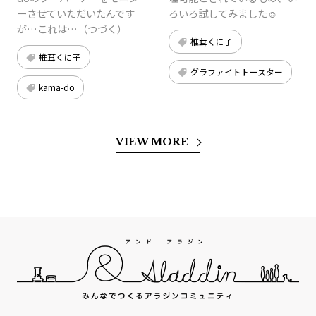
ーさせていただいたんです
ろいろ試してみました☺︎
が…これは…（つづく）
椎茸くに子
椎茸くに子
グラファイトトースター
kama-do
VIEW MORE