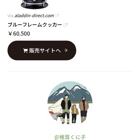
via
aladdin-direct.com
ブルーフレームクッカー
￥
60.500
販売サイトへ
@椎茸くに子