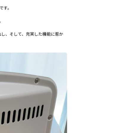
です。
。
れし、そして、充実した機能に惹か