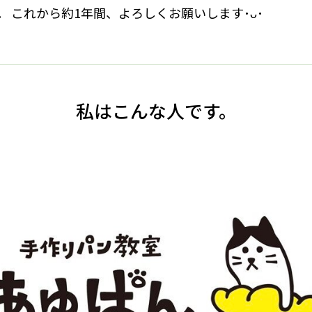
 です。 これから約1年間、よろしくお願いします･ᴗ･
私はこんな人です。