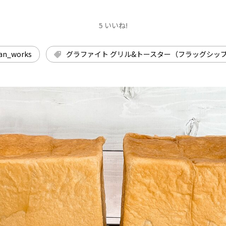
5 いいね!
an_works
グラファイト グリル&トースター（フラッグシッ