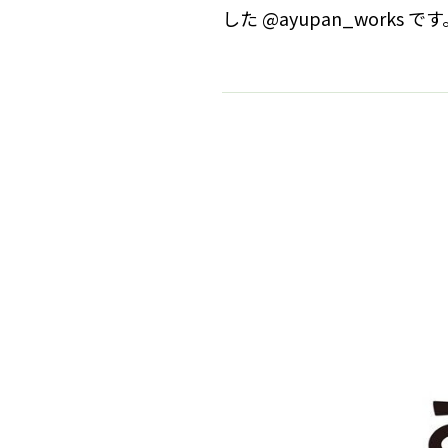
した @ayupan_works