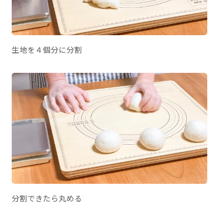
生地を４個分に分割
分割できたら丸める