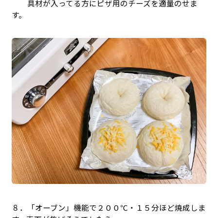
具材が入ってる方にピザ用のチーズを適量のせま
す。
８．「オーブン」機能で２００℃・１５分ほど焼成しま