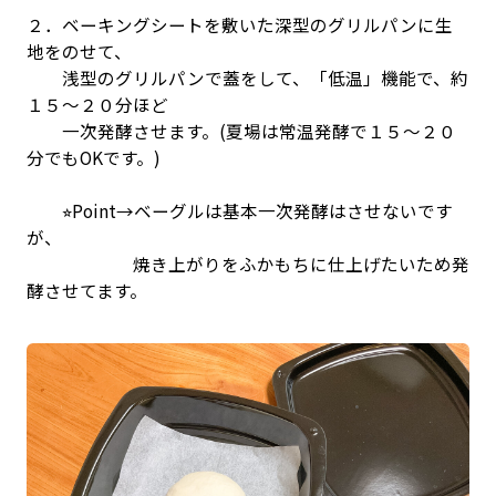
２．ベーキングシートを敷いた深型のグリルパンに生
地をのせて、
浅型のグリルパンで蓋をして、「低温」機能で、約
１５〜２０分ほど
一次発酵させます。(夏場は常温発酵で１５〜２０
分でもOKです。)
⭐︎Point→ベーグルは基本一次発酵はさせないです
が、
焼き上がりをふかもちに仕上げたいため発
酵させてます。