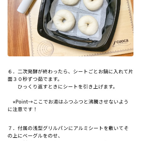
６．二次発酵が終わったら、シートごとお鍋に入れて片
面３０秒ずつ茹でます。
ひっくり返すときにシートを引き上げます。
⭐︎Point→ここでお湯はふつふつと沸騰させないよう
に注意です！
７．付属の浅型グリルパンにアルミシートを敷いてそ
の上にベーグルをのせ、