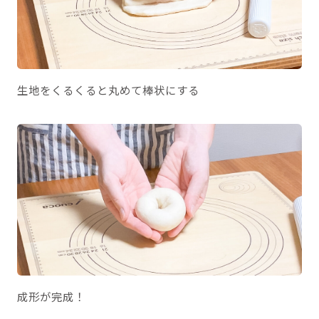
生地をくるくると丸めて棒状にする
成形が完成！