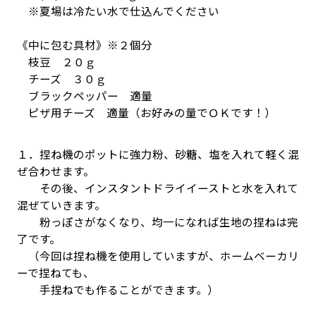
※夏場は冷たい水で仕込んでください
《中に包む具材》※２個分
枝豆 ２０ｇ
チーズ ３０ｇ
ブラックペッパー 適量
ピザ用チーズ 適量（お好みの量でＯＫです！）
１．捏ね機のポットに強力粉、砂糖、塩を入れて軽く混
ぜ合わせます。
その後、インスタントドライイーストと水を入れて
混ぜていきます。
粉っぽさがなくなり、均一になれば生地の捏ねは完
了です。
（今回は捏ね機を使用していますが、ホームベーカリ
ーで捏ねても、
手捏ねでも作ることができます。）