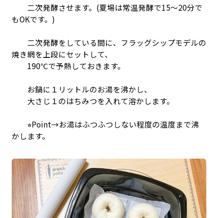
二次発酵させます。(夏場は常温発酵で15〜20分で
もOKです。)
二次発酵をしている間に、フラッグシップモデルの
焼き網を上段にセットして、
190℃で予熱しておきます。
お鍋に１リットルのお湯を沸かし、
大さじ１のはちみつを入れて溶かします。
⭐︎Point→お湯はふつふつしない程度の温度まで沸
かします。