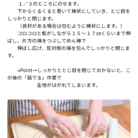
１／３のところにのせます。
下からくるくると巻いて棒状にしていき、とじ目を
しっかりと閉じます。
（具材がある場合は包むように棒状にします。）
コロコロと転がしながら１５～１７㎝くらいまで伸
ばし、片方の端をつぶしてめん棒で
伸ばし広げ、反対側の端を包んでしっかりと閉じま
す。
⭐︎Point→しっかりととじ目を閉じておかないと、こ
の後の「茹でる」作業で
生地がはがれてしまいます。