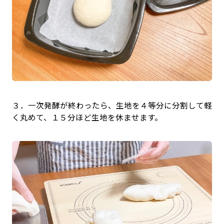
３．一次発酵が終わったら、生地を４等分に分割して軽
く丸めて、１５分ほど生地を休ませます。