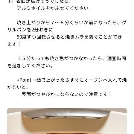
す。表面が焦げそうでしたら、
アルミホイルをかぶせてください。
焼き上がりから７〜８分くらいか前になったら、グ
リルパンを2分おきに
90度ずつ回転させると焼きムラを防ぐことができ
ます！
１５分たっても焼き色がつかなかったら、適宜時間
を追加してください。
⭐︎Point→茹で上がったらすぐにオーブンへ入れて焼
かないと、
表面がつやぴかにならないので注意です！