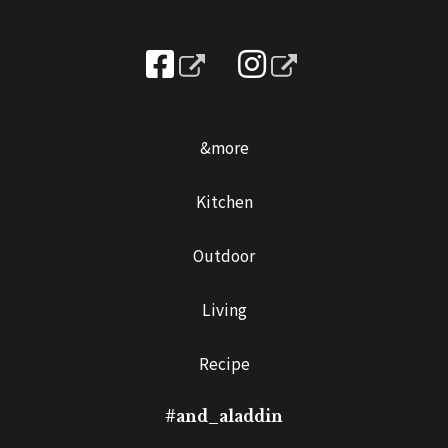
&more
Kitchen
Outdoor
Living
Recipe
#and_aladdin