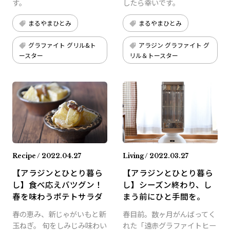
す。
したら幸いです。
まるやまひとみ
まるやまひとみ
グラファイト グリル&ト
アラジン グラファイト グ
ースター
リル＆トースター
Recipe / 2022.04.27
Living / 2022.03.27
【アラジンとひとり暮ら
【アラジンとひとり暮ら
し】食べ応えバツグン！
し】シーズン終わり、し
春を味わうポテトサラダ
まう前にひと手間を。
春の恵み、新じゃがいもと新
春目前。数ヶ月がんばってく
玉ねぎ。 旬をしみじみ味わい
れた「遠赤グラファイトヒー