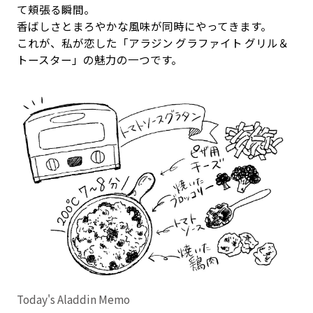
て頬張る瞬間。
香ばしさとまろやかな風味が同時にやってきます。
これが、私が恋した「アラジン グラファイト グリル＆
トースター」の魅力の一つです。
Today's Aladdin Memo