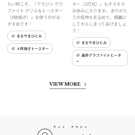
たい時こそ、「アラジン グラ
ター（2灯式）」もそろそろ
ファイト グリル＆トースター
お休みに入ります。 ありがと
（4枚焼き）」を使うのがお
うの気持ちを込めて、綺麗に
すすめです！
してからしまってあげましょ
う！
まるやまひとみ
まるやまひとみ
４枚焼きトースター
遠赤グラファイトヒータ
ー
VIEW MORE