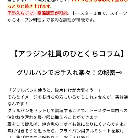
っとりと焼き上げます
。
予熱入らずで、
高温調理が可能
。トースター１台で、スイーツ
からオーブン料理まで多彩な調理が可能です。
【アラジン社員のひとくちコラム】
グリルパンでお手入れ楽々！の秘密🗝️
「グリルパンを使うと、後片付けが大変そう…」
そんなイメージをお持ちの方もいるかもしれませんが、実は逆
なんです！
グリルパンをセットして調理することで、トースター庫内への
油跳ねや汚れを最小限に抑えることができます。
蓋をして使えば、焼き魚のニオイも気になりにくいんですよ。
焦げ付きそうと思ったら、フライパン用アルミシートを敷け
ば、焦げ付きの心配もなく、お手入れ楽々。