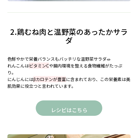
2.鶏むね肉と温野菜のあったかサラ
ダ
色鮮やかで栄養バランスもバッチリな温野菜サラダ🥗
れんこんは
ビタミンC
や腸内環境を整える食物繊維がたっぷ
り。
にんじんには
βカロテンが豊富
に含まれており、この栄養素は美
肌効果に役立つと言われています。
レシピはこちら