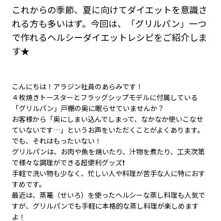
これからの季節、夏に向けてダイエットを意識さ
れる方も多いはず。今回は、「グリルパン」一つ
で作れるヘルシーダイエットレシピをご紹介しま
す★
こんにちは！アラジン社員のあらみです！
４枚焼きトースターとフラッグシップモデルに付属している
「グリルパン」戸棚の奥に眠らせていませんか？
お客様から「奥にしまい込んでしまって、なかなか使いこなせ
ていないです…」というお声をいただくことがよくあります。
でも、それはもったいない！
グリルパンは、お肉や魚を焼いたり、汁物を煮たり、工夫次第
で様々な調理ができる超便利グッズ❗
手軽で洗い物も少なく、忙しい人や料理が苦手な人に特におす
すめです。
最近は、蒸篭（せいろ）を使ったヘルシーな蒸し料理も人気で
すが、グリルパンでも手軽に本格的な蒸し料理が楽しめます
よ！