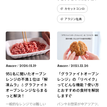
カセットコンロ
アラジン社員
&more / 2026.01.19
&more / 2025.12.26
951名に聞いたオーブン
「グラファイトオーブン
レンジの不満１位は「解
レンジ」の「リベイク」
凍ムラ」💧グラファイト
ってどんな機能？使い方
オーブンレンジならまる
とおすすめの食材を解説
っと解決！
します🥐
一般的なレンジでは難しい
パンやお惣菜が中アツアツ、