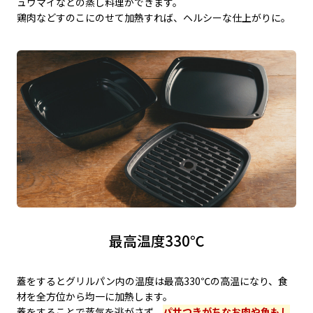
ュウマイなどの蒸し料理ができます。
鶏肉などすのこにのせて加熱すれば、ヘルシーな仕上がりに。
最高温度330℃
蓋をするとグリルパン内の温度は最高330℃の高温になり、食
材を全方位から均一に加熱します。
蓋をすることで蒸気を逃がさず、
パサつきがちなお肉や魚もし