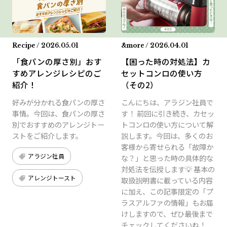
Recipe / 2026.05.01
&more / 2026.04.01
「食パンの厚さ別」おす
【困った時の対処法】カ
すめアレンジレシピのご
セットコンロの使い方
紹介！
（その2）
好みが分かれる食パンの厚さ
こんにちは、アラジン社員で
事情。今回は、食パンの厚さ
す！ 前回に引き続き、カセッ
別でおすすめのアレンジトー
トコンロの使い方について解
ストをご紹介します。
説します。今回は、多くのお
客様から寄せられる「故障か
アラジン社員
な？」と思った時の具体的な
対処法を伝授します💡 基本の
アレンジトースト
取扱説明書に載っている内容
に加え、この記事限定の「プ
ラスアルファの情報」もお届
けしますので、ぜひ最後まで
チェックしてくださいね！