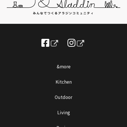
&more
Kitchen
Outdoor
Living