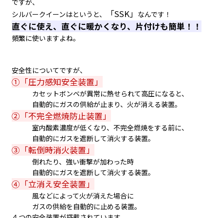
ですが、
「SSK」
シルバークイーンはというと、
なんです！
直ぐに使え、直ぐに暖かくなり、片付けも簡単！！
頻繁に使いますよね。
安全性についてですが、
①「圧力感知安全装置」
カセットボンベが異常に熱せられて高圧になると、
自動的にガスの供給が止まり、火が消える装置。
②「不完全燃焼防止装置」
室内酸素濃度が低くなり、不完全燃焼をする前に、
自動的にガスを遮断して消火する装置。
③「転倒時消火装置」
倒れたり、強い衝撃が加わった時
自動的にガスを遮断して消火する装置。
④「立消え安全装置」
風などによって火が消えた場合に
ガスの供給を自動的に止める装置。
４つの安全装置が搭載されています。