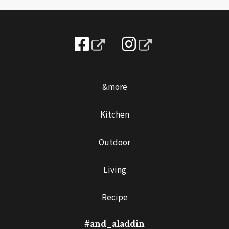
&more
Kitchen
Outdoor
Living
Recipe
#and_aladdin