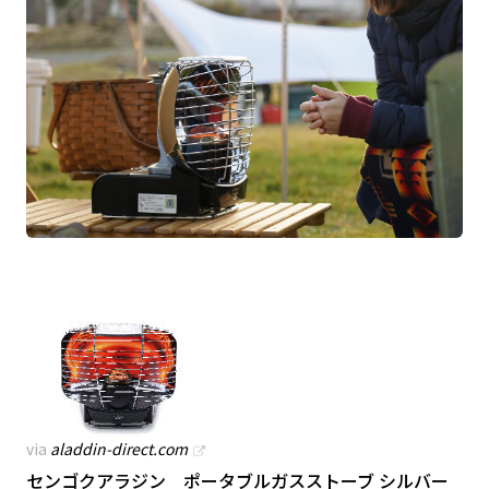
via
aladdin-direct.com
センゴクアラジン ポータブルガスストーブ シルバー