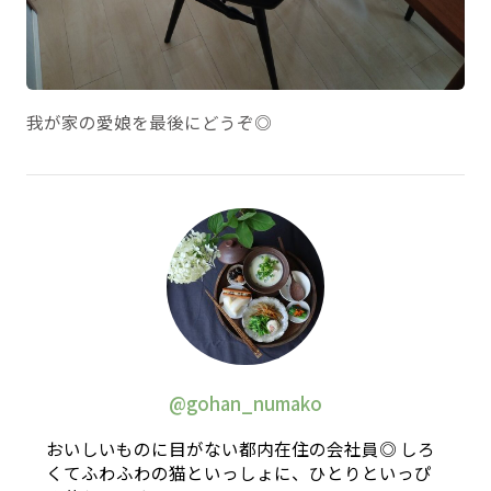
我が家の愛娘を最後にどうぞ◎
@gohan_numako
おいしいものに目がない都内在住の会社員◎ しろ
くてふわふわの猫といっしょに、ひとりといっぴ