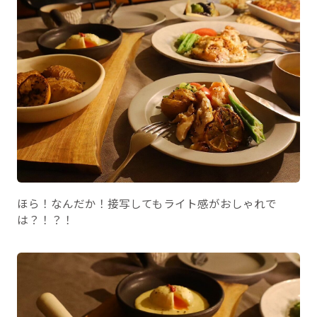
ほら！なんだか！接写してもライト感がおしゃれで
は？！？！