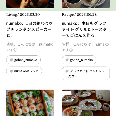
Living / 2023.08.30
Recipe / 2023.06.28
numako、1日の終わりを
numako、本日もグラフ
プチランタンスピーカー
ァイト グリル&トースタ
と。
ーでごはんを作る。
皆様、こんにちは！numako
皆様、こんにちは！numako
です◎
です◎
gohan_numako
gohan_numako
numakoのレシピ
グラファイト グリル&ト
ースター