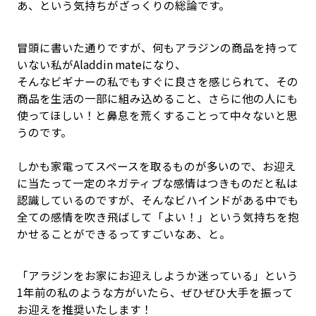
あ、という気持ちがざっくりの総論です。
冒頭に書いた通りですが、何もアラジンの商品を持って
いない私がAladdin mateになり、
そんなビギナーの私でもすぐに良さを感じられて、その
商品を生活の一部に組み込めること、さらに他の人にも
使ってほしい！と鼻息を荒くすることって中々ないと思
うのです。
しかも家電ってスペースを取るものが多いので、お迎え
に当たって一定のネガティブな感情はつきものだと私は
認識しているのですが、そんなビハインドがある中でも
全ての感情を吹き飛ばして「よい！」という気持ちを抱
かせることができるってすごいなあ、と。
「アラジンをお家にお迎えしようか迷っている」という
1年前の私のような方がいたら、ぜひぜひ大手を振って
お迎えを推奨いたします！