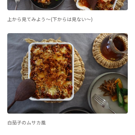
上から見てみよう〜(下からは見ない〜)
白茄子のムサカ風