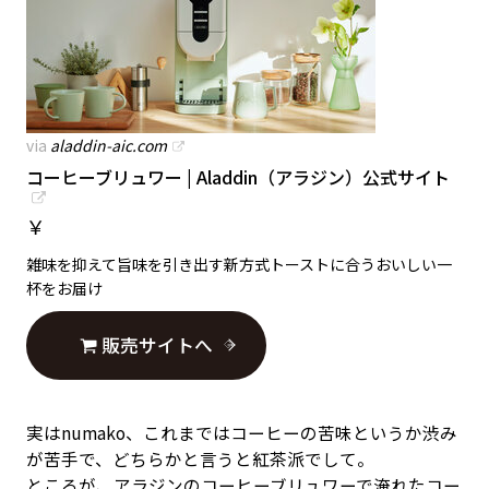
via
aladdin-aic.com
コーヒーブリュワー | Aladdin（アラジン）公式サイト
￥
雑味を抑えて旨味を引き出す新方式トーストに合うおいしい一
杯をお届け
販売サイトへ
実はnumako、これまではコーヒーの苦味というか渋み
が苦手で、どちらかと言うと紅茶派でして。
ところが、アラジンのコーヒーブリュワーで淹れたコー