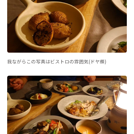
我ながらこの写真はビストロの雰囲気(ドヤ顔)