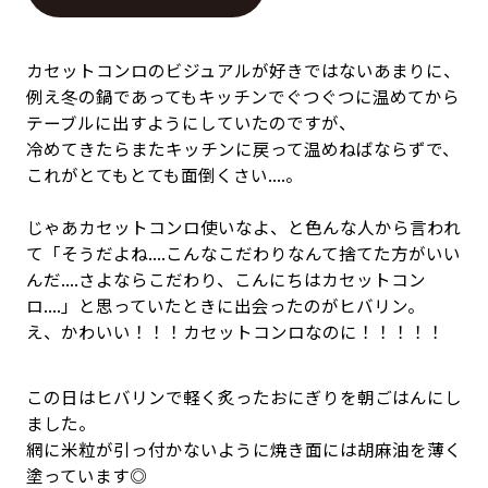
カセットコンロのビジュアルが好きではないあまりに、
例え冬の鍋であってもキッチンでぐつぐつに温めてから
テーブルに出すようにしていたのですが、
冷めてきたらまたキッチンに戻って温めねばならずで、
これがとてもとても面倒くさい....。
じゃあカセットコンロ使いなよ、と色んな人から言われ
て「そうだよね....こんなこだわりなんて捨てた方がいい
んだ....さよならこだわり、こんにちはカセットコン
ロ....」と思っていたときに出会ったのがヒバリン。
え、かわいい！！！カセットコンロなのに！！！！！
この日はヒバリンで軽く炙ったおにぎりを朝ごはんにし
ました。
網に米粒が引っ付かないように焼き面には胡麻油を薄く
塗っています◎