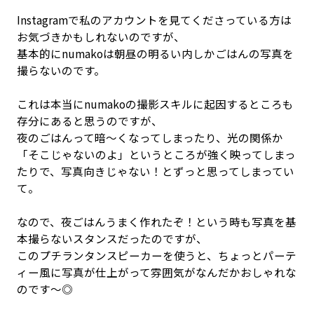
Instagramで私のアカウントを見てくださっている方は
お気づきかもしれないのですが、
基本的にnumakoは朝昼の明るい内しかごはんの写真を
撮らないのです。
これは本当にnumakoの撮影スキルに起因するところも
存分にあると思うのですが、
夜のごはんって暗〜くなってしまったり、光の関係か
「そこじゃないのよ」というところが強く映ってしまっ
たりで、写真向きじゃない！とずっと思ってしまってい
て。
なので、夜ごはんうまく作れたぞ！という時も写真を基
本撮らないスタンスだったのですが、
このプチランタンスピーカーを使うと、ちょっとパーテ
ィー風に写真が仕上がって雰囲気がなんだかおしゃれな
のです〜◎