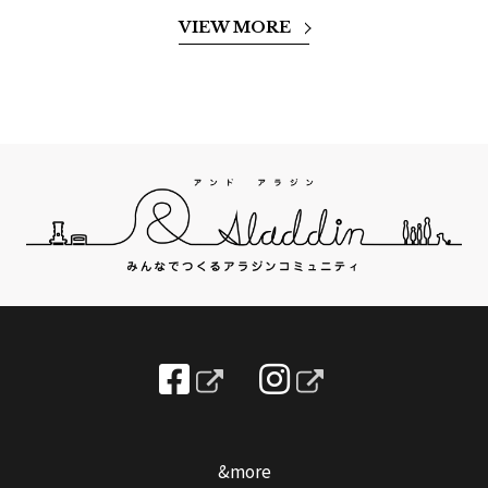
VIEW MORE
&more