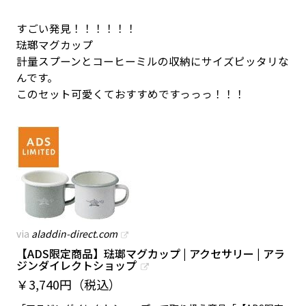
すごい発見！！！！！！
琺瑯マグカップ
計量スプーンとコーヒーミルの収納にサイズピッタリな
んです。
このセット可愛くておすすめですっっっ！！！
via
aladdin-direct.com
【ADS限定商品】琺瑯マグカップ | アクセサリー | アラ
ジンダイレクトショップ
￥
3,740円（税込）