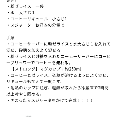
・粉ゼライス 一袋
・水 大さじ１
・コーヒーリキュール 小さじ1
・スジャータ お好みの分量で
手順
・コーヒーサーバーに粉ゼライスと水大さじ１を入れて
混ぜ、砂糖を加えよく混ぜる。
・粉ゼライスと砂糖を入れたコーヒーサーバーにコーヒ
ーブリュワーでコーヒーを淹れる。
【ストロング】マグカップ：約250ml
・コーヒーとゼライス、砂糖が溶けるようによく混ぜ、
リキュールも加えて一度こす。
・耐熱のカップに注ぎ、粗熱が取れたら冷蔵庫で2時間
以上冷やし固める。
・固まったらスジャータをかけて完成！！！！