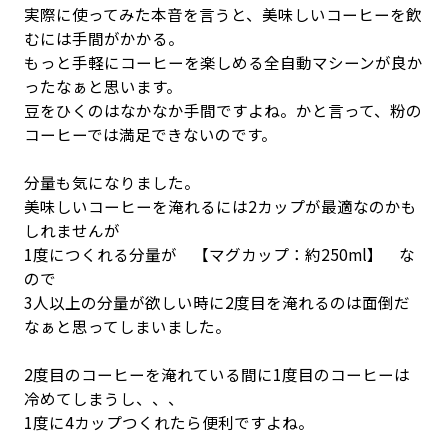
実際に使ってみた本音を言うと、美味しいコーヒーを飲
むには手間がかかる。
もっと手軽にコーヒーを楽しめる全自動マシーンが良か
ったなぁと思います。
豆をひくのはなかなか手間ですよね。かと言って、粉の
コーヒーでは満足できないのです。
分量も気になりました。
美味しいコーヒーを淹れるには2カップが最適なのかも
しれませんが
1度につくれる分量が 【マグカップ：約250ml】 な
ので
3人以上の分量が欲しい時に2度目を淹れるのは面倒だ
なぁと思ってしまいました。
2度目のコーヒーを淹れている間に1度目のコーヒーは
冷めてしまうし、、、
1度に4カップつくれたら便利ですよね。