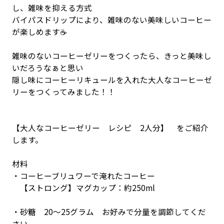
し、雑味を抑える方式
バイパスドリップにより、雑味のない美味しいコーヒー
が楽しめます☕️
雑味のないコーヒーゼリーをつくったら、きっと美味し
いだろうなぁと思い
隠し味にコーヒーリキュールを入れた大人なコーヒーゼ
リーをつくってみました！！
【大人なコーヒーゼリー レシピ 2人分】 をご紹介
します。
材料
・コーヒーブリュワーで淹れたコーヒー
【ストロング】マグカップ：約250ml
・砂糖 20〜25グラム お好みで分量を調節してくだ
さい。