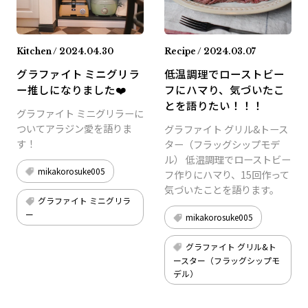
Kitchen / 2024.04.30
Recipe / 2024.03.07
グラファイト ミニグリラ
低温調理でローストビー
ー推しになりました❤️
フにハマり、気づいたこ
とを語りたい！！！
グラファイト ミニグリラーに
ついてアラジン愛を語りま
グラファイト グリル&トース
す！
ター（フラッグシップモデ
ル） 低温調理でローストビー
mikakorosuke005
フ作りにハマり、15回作って
気づいたことを語ります。
グラファイト ミニグリラ
ー
mikakorosuke005
グラファイト グリル&ト
ースター（フラッグシップモ
デル）