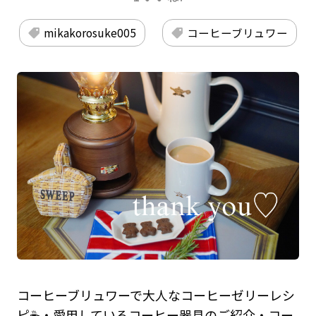
mikakorosuke005
コーヒーブリュワー
コーヒーブリュワーで大人なコーヒーゼリーレシ
ピ☕️・愛用しているコーヒー器具のご紹介・コー