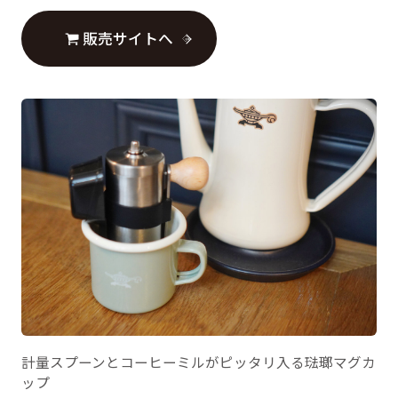
販売サイトへ
計量スプーンとコーヒーミルがピッタリ入る琺瑯マグカ
ップ