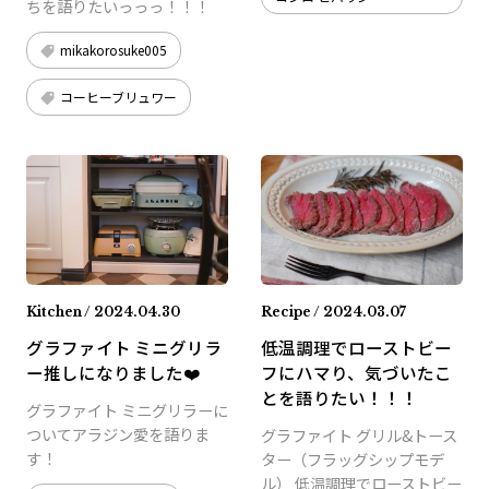
ちを語りたいっっっ！！！
mikakorosuke005
コーヒーブリュワー
Kitchen / 2024.04.30
Recipe / 2024.03.07
グラファイト ミニグリラ
低温調理でローストビー
ー推しになりました❤️
フにハマり、気づいたこ
とを語りたい！！！
グラファイト ミニグリラーに
ついてアラジン愛を語りま
グラファイト グリル&トース
す！
ター（フラッグシップモデ
ル） 低温調理でローストビー