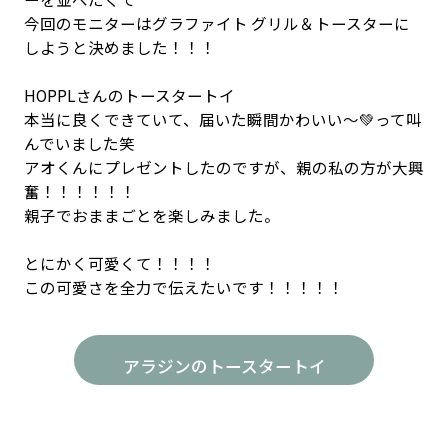
今回のモニターはグラファイト グリル＆トースターに
しようと決めました！！！
HOPPLさんのトースタートイ
本当に良くできていて、届いた瞬間かわいい〜💚って叫
んでいました笑
アオくんにプレゼントしたのですが、親の私の方が大興
奮！！！！！！
親子でおままごとを楽しみました。
とにかく可愛くて！！！！
この可愛さを全力で伝えたいです！！！！！
アラジンのトースタートイ