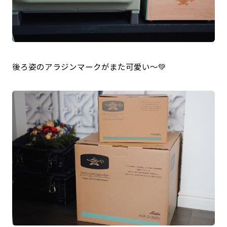
後ろ姿のアラジンマークがまた可愛い〜💚