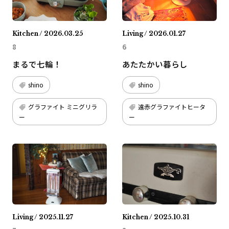
Kitchen / 2026.03.25
Living / 2026.01.27
8
6
まるで七輪！
あたたかい暮らし
shino
shino
グラファイト ミニグリラ
遠赤グラファイトヒータ
ー
ー
Living / 2025.11.27
Kitchen / 2025.10.31