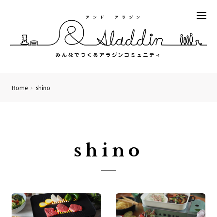
Home
shino
shino