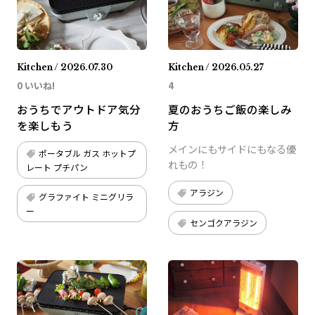
Kitchen / 2026.07.30
Kitchen / 2026.05.27
0 いいね!
4
おうちでアウトドア気分
夏のおうちご飯の楽しみ
を楽しもう
方
メインにもサイドにもなる優
ポータブル ガス ホットプ
れもの！
レート プチパン
アラジン
グラファイト ミニグリラ
ー
センゴクアラジン