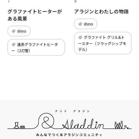
7
8
グラファイトヒーターが
アラジンとわたしの物語
ある風景
shino
shino
グラファイト グリル&ト
ースター（フラッグシップモ
遠⾚グラファイトヒータ
デル）
ー（2灯管）