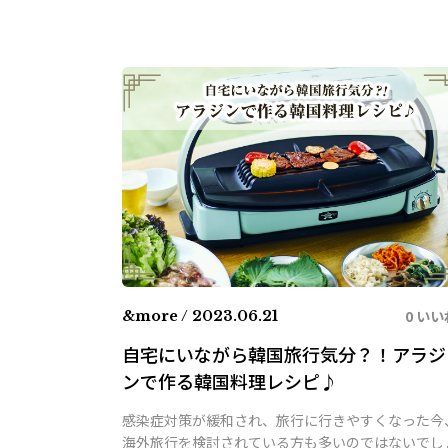
0 いい
&more / 2023.06.21
自宅にいながら韓国旅行気分？！アラジ
ンで作る韓国料理レシピ♪
感染症対策が緩和され、旅行に行きやすくなった今
海外旅行を検討されている方も多いのではないでし