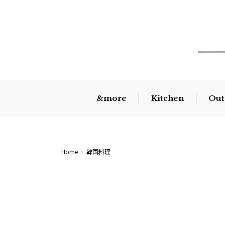
&more
Kitchen
Out
Home
韓国料理