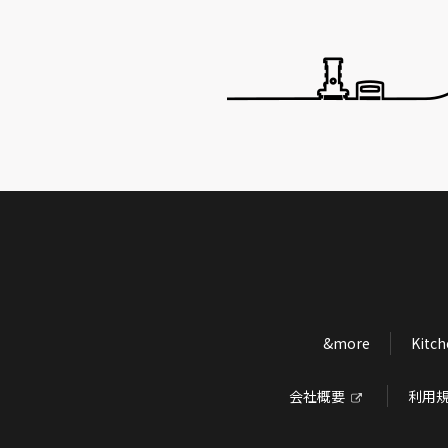
&more
Kitc
会社概要
利用