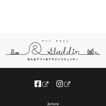
&more