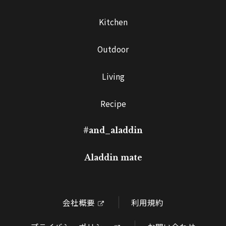
Kitchen
Outdoor
Living
Recipe
#and_aladdin
Aladdin mate
会社概要
利用規約