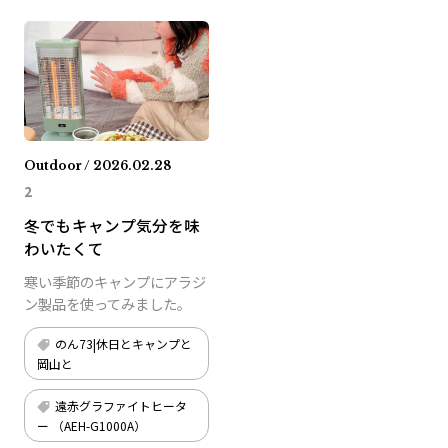
Outdoor / 2026.02.28
2
冬でもキャンプ気分を味
わいたくて
寒い季節のキャンプにアラジ
ン製品を使ってみました。
のん73|休日とキャンプと
岡山と
遠赤グラファイトヒータ
ー （AEH-G1000A）