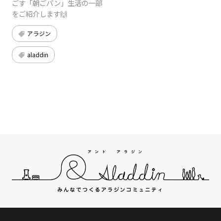
ごす「朝ごパン」生活の一部
をご紹介します🙌
アラジン
aladdin