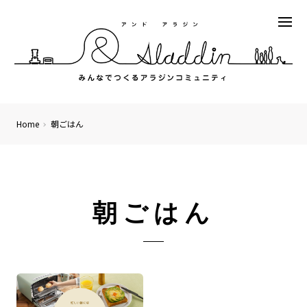
Home
朝ごはん
朝ごはん