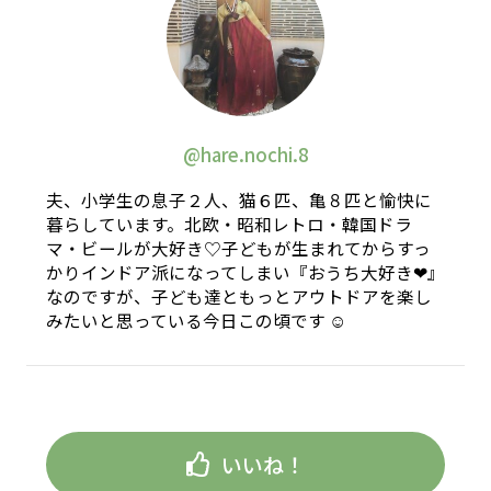
@hare.nochi.8
夫、小学生の息子２人、猫６匹、亀８匹と愉快に
暮らしています。北欧・昭和レトロ・韓国ドラ
マ・ビールが大好き♡子どもが生まれてからすっ
かりインドア派になってしまい『おうち大好き❤︎』
なのですが、子ども達ともっとアウトドアを楽し
みたいと思っている今日この頃です ☺︎
いいね！