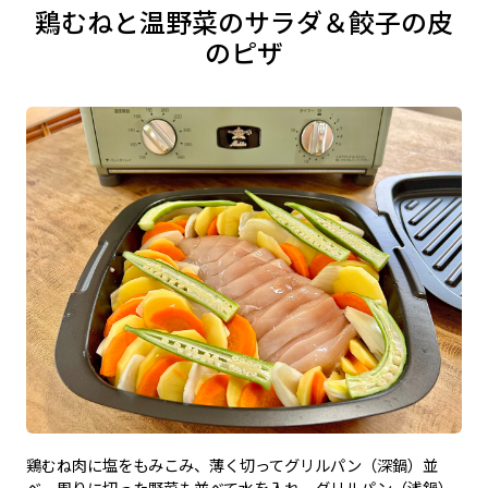
鶏むねと温野菜のサラダ＆餃子の皮
のピザ
鶏むね肉に塩をもみこみ、薄く切ってグリルパン（深鍋）並
べ、周りに切った野菜も並べて水を入れ、グリルパン（浅鍋）