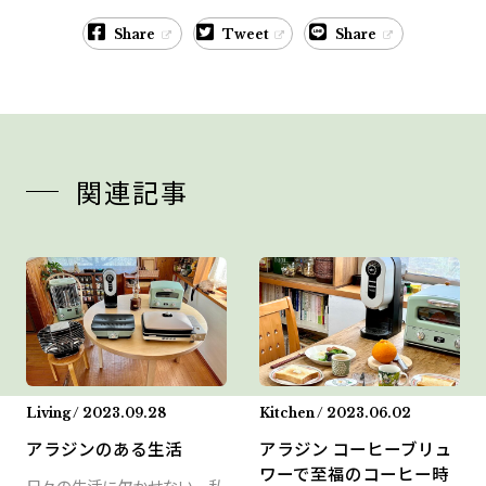
Share
Tweet
Share
関連記事
Living / 2023.09.28
Kitchen / 2023.06.02
アラジンのある生活
アラジン コーヒーブリュ
ワーで至福のコーヒー時
日々の生活に欠かせない、私