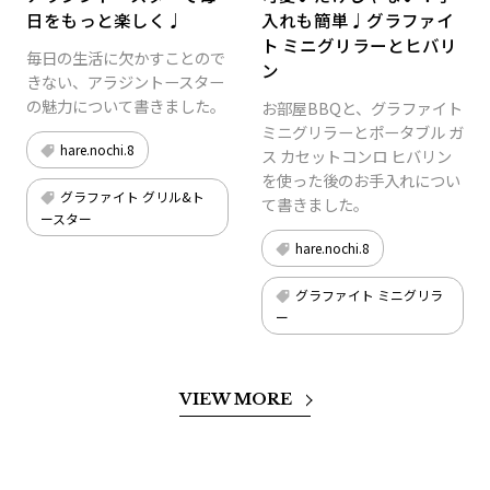
日をもっと楽しく♩
入れも簡単♩グラファイ
ト ミニグリラーとヒバリ
毎日の生活に欠かすことので
ン
きない、アラジントースター
の魅力について書きました。
お部屋BBQと、グラファイト
ミニグリラーとポータブル ガ
hare.nochi.8
ス カセットコンロ ヒバリン
を使った後のお手入れについ
グラファイト グリル&ト
て書きました。
ースター
hare.nochi.8
グラファイト ミニグリラ
ー
VIEW MORE