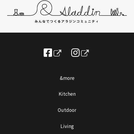
&more
Kitchen
Outdoor
Living