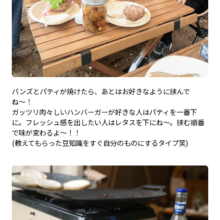
バンズとパティが焼けたら、あとはお好きなように挟んで
ね〜！
ガッツリ肉々しいハンバーガーが好きな人はパティを一番下
に。フレッシュ感を出したい人はレタスを下にね〜。挟む順番
で味が変わるよ〜！！
(教えてもらった豆知識をすぐ自分のものにするタイプ笑)