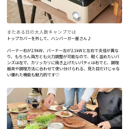
またある日の大人数キャンプでは
トップカバーを外して、ハンバーガー屋さん♪
バーナー右が2.9kW、バーナー左が2.1kWと左右で炎径が異な
り、もちろん両方とも火力調整が可能なので、軽く温めたいバ
ンズは左で、カリッカリに焼き上げたいパティは右でと、調理
器具や調理方法に合わせて使い分けられる、見た目だけじゃな
い優れた機能も魅力的です♡