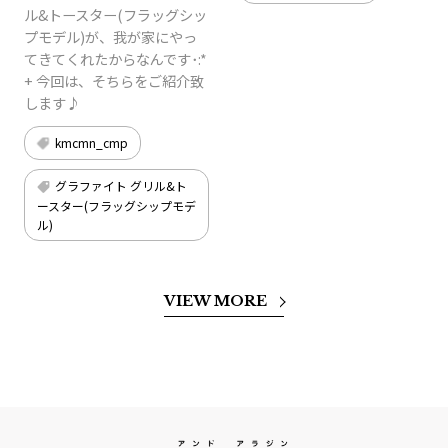
ル&トースター(フラッグシッ
プモデル)が、我が家にやっ
てきてくれたからなんです･:*
+ 今回は、そちらをご紹介致
します♪
kmcmn_cmp
グラファイト グリル&ト
ースター(フラッグシップモデ
ル)
VIEW MORE