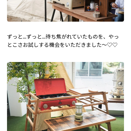
ずっと...ずっと...待ち焦がれていたものを、やっ
とこさお試しする機会をいただきました〜♡♡