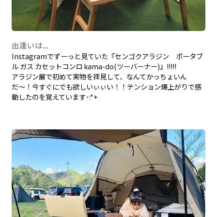
出逢いは...
Instagramでずーっと見ていた『センゴクアラジン ポータブ
ル ガス カセットコンロ kama-do(ツーバーナー)』!!!!!
アラジン展で初めて実物を拝見して、なんてかっちょいん
だ〜！今すぐにでも欲しいぃぃい！！テンション爆上がりで感
動したのを覚えています･:*+