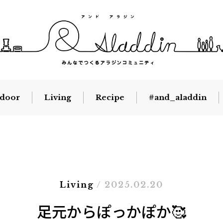
door
Living
Recipe
#and_aladdin
Living
/ 2025.02.20
足元からぽっかぽか🥰