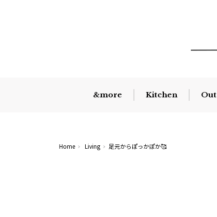
&more
Kitchen
Out
Home
Living
足元からぽっかぽか🥰