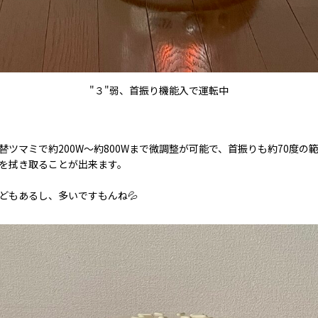
"３"弱、首振り機能入で運転中
ツマミで約200W〜約800Wまで微調整が可能で、首振りも約70度の
を拭き取ることが出来ます。
どもあるし、多いですもんね💦