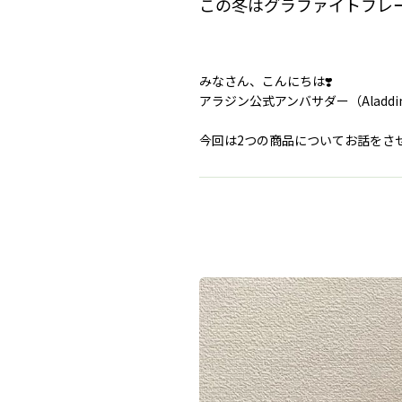
この冬はグラファイトフレ
みなさん、こんにちは❣️
アラジン公式アンバサダー（Aladdin
今回は2つの商品についてお話をさ