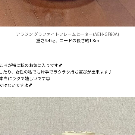
アラジン グラファイトフレームヒーター(AEH-GF80A)
重さ4.4kg、コードの長さ約1.8m
ころが特に私のお気に入りです💕
したり、女性の私でも片手でラクラク持ち運びが出来ます♪
本当にラクで嬉しいです😊
ではないですよ💕