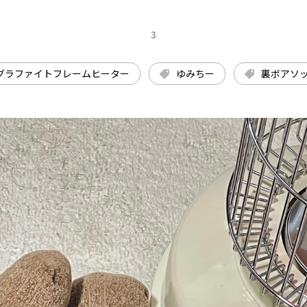
3
グラファイトフレームヒーター
ゆみちー
裏ボアソ