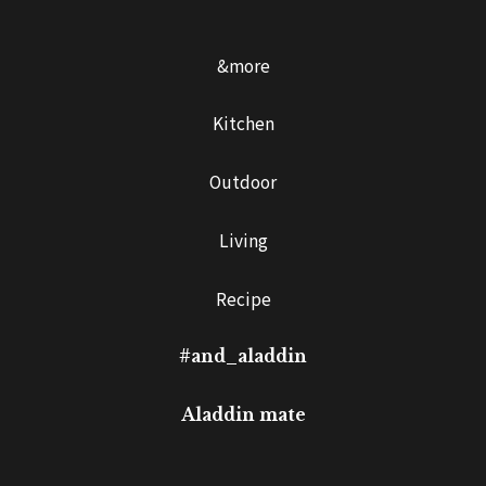
&more
Kitchen
Outdoor
Living
Recipe
#and_aladdin
Aladdin mate