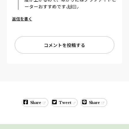
ーターおすすめです⸜🙌🏻⸝‍
返信を書く
コメントを投稿する
Share
Tweet
Share