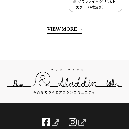
グラファイト グリル&ト
ースター（4枚焼き）
VIEW MORE