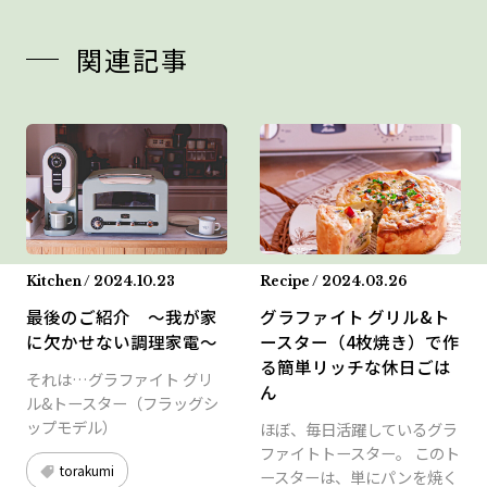
関連記事
Kitchen / 2024.10.23
Recipe / 2024.03.26
最後のご紹介 ～我が家
グラファイト グリル&ト
に欠かせない調理家電～
ースター（4枚焼き）で作
る簡単リッチな休日ごは
それは…グラファイト グリ
ん
ル&トースター（フラッグシ
ップモデル）
ほぼ、毎日活躍しているグラ
ファイトトースター。 このト
torakumi
ースターは、単にパンを焼く