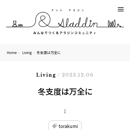
Home
Living
冬支度は万全に
Living
/ 2023.12.06
冬支度は万全に
1
torakumi