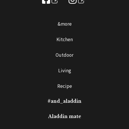
&more
Kitchen
Outdoor
Living
Recipe
#and_aladdin
Aladdin mate