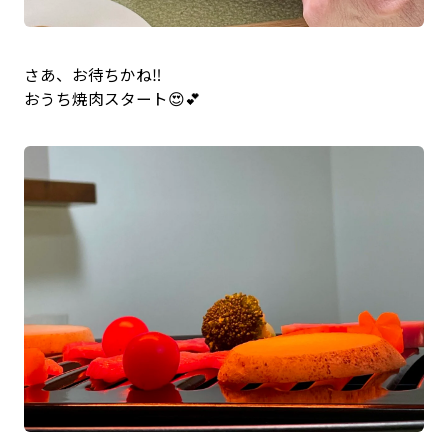
さあ、お待ちかね‼️
おうち焼肉スタート😍💕