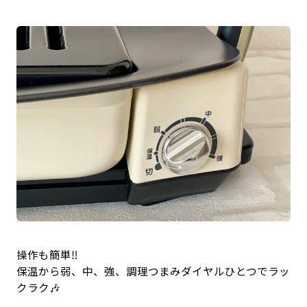
操作も簡単‼️
保温から弱、中、強、調理つまみダイヤルひとつでラッ
クラク🎶