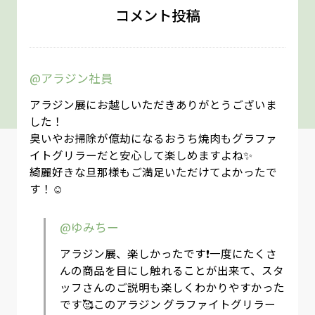
コメント投稿
@アラジン社員
アラジン展にお越しいただきありがとうございま
した！
臭いやお掃除が億劫になるおうち焼肉もグラファ
イトグリラーだと安心して楽しめますよね✨
綺麗好きな旦那様もご満足いただけてよかったで
す！☺
@ゆみちー
アラジン展、楽しかったです❗️一度にたくさ
んの商品を目にし触れることが出来て、スタ
ッフさんのご説明も楽しくわかりやすかった
です🥰このアラジン グラファイトグリラー