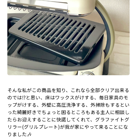
そんな私がこの商品を知り、これなら全部クリア出来る
のでは⁉️と思い、床はワックスがけする、毎日家具のモ
ップがけする、外壁に高圧洗浄する、外掃除もするとい
った綺麗好きでちょっと困るところもある主人に相談し
たらお迎えすることに快諾してくれて、グラファイトグ
リラー(グリルプレート)が我が家にやって来ることにな
りました🎶