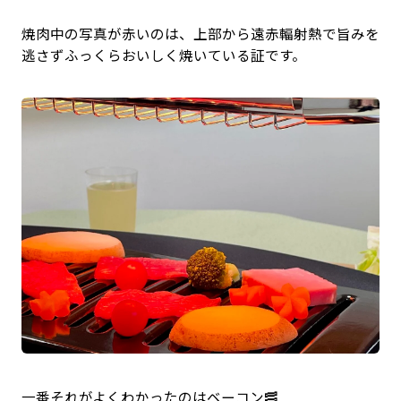
焼肉中の写真が赤いのは、上部から遠赤輻射熱で旨みを
逃さずふっくらおいしく焼いている証です。
一番それがよくわかったのはベーコン🥓