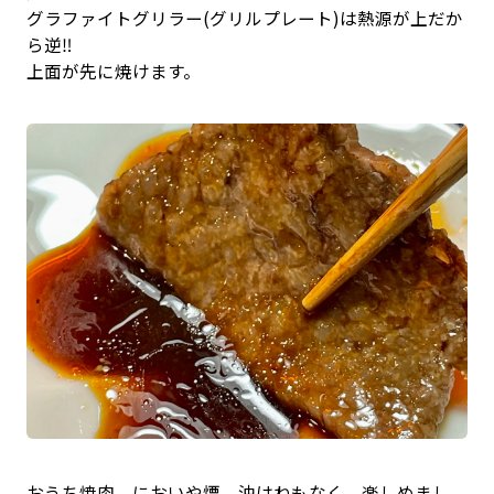
グラファイトグリラー(グリルプレート)は熱源が上だか
ら逆‼️
上面が先に焼けます。
おうち焼肉、においや煙、油はねもなく、楽しめまし