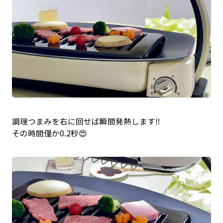
調理つまみを右に回せば瞬間発熱します‼️
その時間僅か0.2秒😍