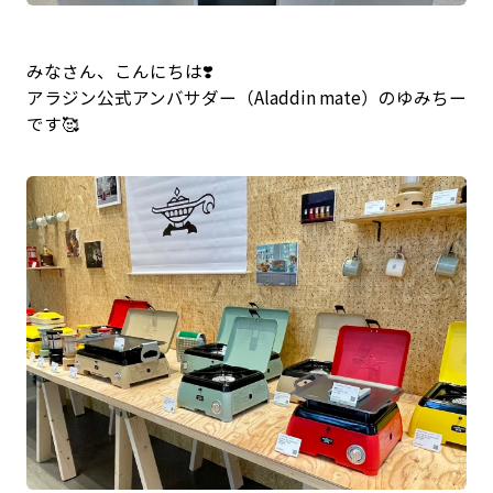
みなさん、こんにちは❣️
アラジン公式アンバサダー（Aladdin mate）のゆみちー
です🥰