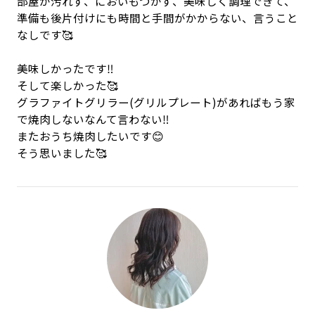
部屋が汚れず、においもつかず、美味しく調理できて、
準備も後片付けにも時間と手間がかからない、言うこと
なしです🥰
美味しかったです‼️
そして楽しかった🥰
グラファイトグリラー(グリルプレート)があればもう家
で焼肉しないなんて言わない‼️
またおうち焼肉したいです😊
そう思いました🥰