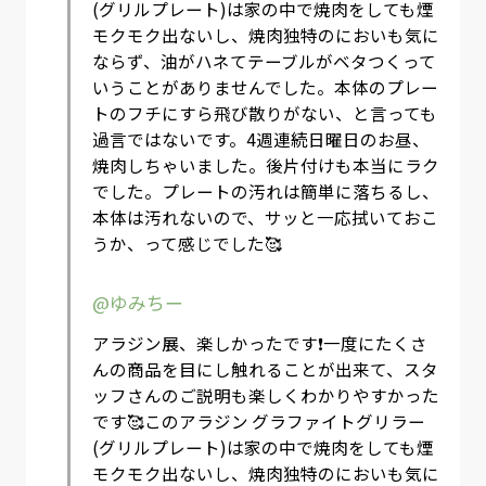
(グリルプレート)は家の中で焼肉をしても煙
モクモク出ないし、焼肉独特のにおいも気に
ならず、油がハネてテーブルがベタつくって
いうことがありませんでした。本体のプレー
トのフチにすら飛び散りがない、と言っても
過言ではないです。4週連続日曜日のお昼、
焼肉しちゃいました。後片付けも本当にラク
でした。プレートの汚れは簡単に落ちるし、
本体は汚れないので、サッと一応拭いておこ
うか、って感じでした🥰
@ゆみちー
アラジン展、楽しかったです❗️一度にたくさ
んの商品を目にし触れることが出来て、スタ
ッフさんのご説明も楽しくわかりやすかった
です🥰このアラジン グラファイトグリラー
(グリルプレート)は家の中で焼肉をしても煙
モクモク出ないし、焼肉独特のにおいも気に