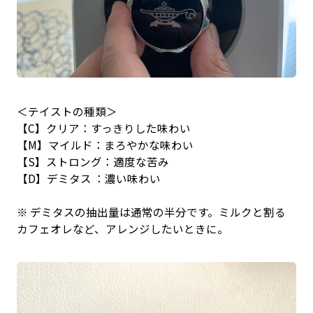
＜テイストの種類＞
【C】クリア：すっきりした味わい
【M】マイルド：まろやかな味わい
【S】ストロング：適度な苦み
【D】デミタス ：濃い味わい
※ デミタスの抽出量は通常の半分です。ミルクと割る
カフェオレなど、アレンジしたいときに。