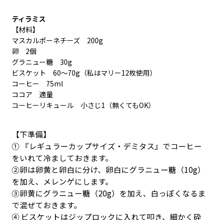
ティラミス
【材料】
マスカルポーネチーズ 200g
卵 2個
グラニュー糖 30g
ビスケット 60〜70g（私はマリー12枚使用）
コーヒー 75ml
ココア 適量
コーヒーリキュール 小さじ1（無くてもOK）
【下準備】
① 『レギュラーカップサイズ・デミタス』でコーヒー
をいれて冷ましておきます。
②卵は卵黄と卵白に分け、卵白にグラニュー糖（10g）
を加え、メレンゲにします。
③卵黄にグラニュー糖（20g）を加え、白っぽくなるま
で混ぜておきます。
④ ビスケットはジップロックに入れて叩き、細かく砕