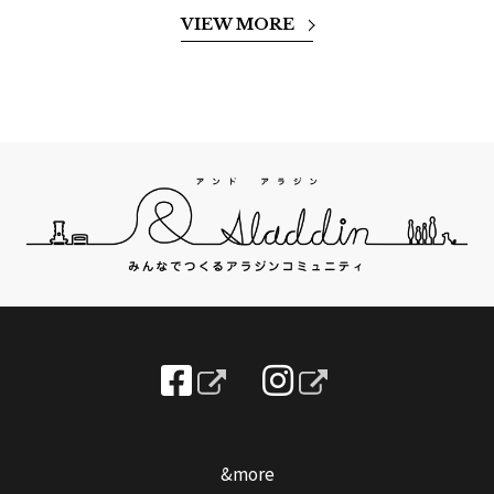
VIEW MORE
&more