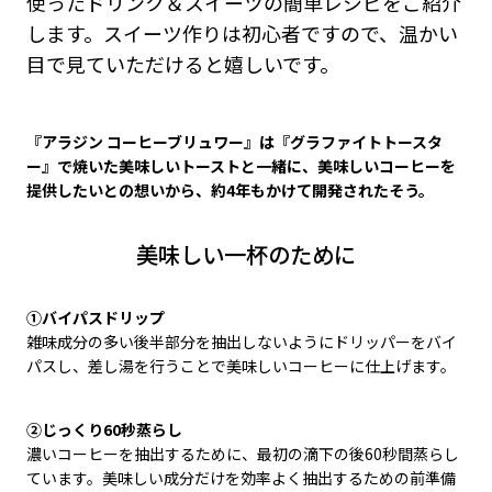
使ったドリンク＆スイーツの簡単レシピをご紹介
します。スイーツ作りは初心者ですので、温かい
目で見ていただけると嬉しいです。
『アラジン コーヒーブリュワー』は『グラファイトトースタ
ー』で焼いた美味しいトーストと一緒に、美味しいコーヒーを
提供したいとの想いから、約4年もかけて開発されたそう。
美味しい一杯のために
①バイパスドリップ
雑味成分の多い後半部分を抽出しないようにドリッパーをバイ
パスし、差し湯を行うことで美味しいコーヒーに仕上げます。
②じっくり60秒蒸らし
濃いコーヒーを抽出するために、最初の滴下の後60秒間蒸らし
ています。美味しい成分だけを効率よく抽出するための前準備