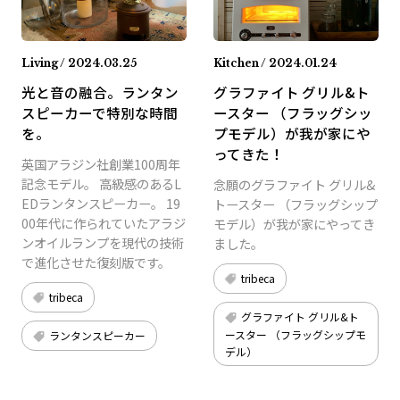
Living / 2024.03.25
Kitchen / 2024.01.24
光と音の融合。ランタン
グラファイト グリル&ト
スピーカーで特別な時間
ースター （フラッグシッ
を。
プモデル）が我が家にや
ってきた！
英国アラジン社創業100周年
記念モデル。 高級感のあるL
念願のグラファイト グリル&
EDランタンスピーカー。 19
トースター （フラッグシップ
00年代に作られていたアラジ
モデル）が我が家にやってき
ンオイルランプを現代の技術
ました。
で進化させた復刻版です。
tribeca
tribeca
グラファイト グリル&ト
ースター （フラッグシップモ
ランタンスピーカー
デル）