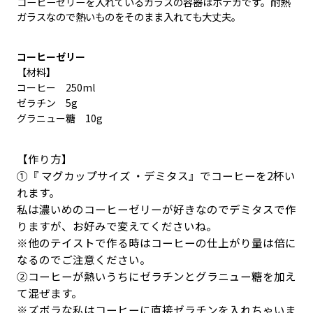
コーヒーゼリーを入れているガラスの容器はボデガです。耐熱
ガラスなので熱いものをそのまま入れても大丈夫。
コーヒーゼリー
【材料】
コーヒー 250ml
ゼラチン 5g
グラニュー糖 10g
【作り方】
①『 マグカップサイズ ・デミタス』でコーヒーを2杯い
れます。
私は濃いめのコーヒーゼリーが好きなのでデミタスで作
りますが、お好みで変えてくださいね。
※他のテイストで作る時はコーヒーの仕上がり量は倍に
なるのでご注意ください。
②コーヒーが熱いうちにゼラチンとグラニュー糖を加え
て混ぜます。
※ズボラな私はコーヒーに直接ゼラチンを入れちゃいま