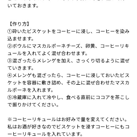
いておきます。
【作り方】
①砕いたビスケットをコーヒーに浸し、コーヒーを染み
込ませます。
②ボウルにマスカルポーネチーズ、卵黄、コーヒーリキ
ュールを入れてよく混ぜ合わせます。
③混ざったらメレンゲを加え、さっくり切るように混ぜ
ていきます。
④メレンゲも混ざったら、コーヒーに浸しておいたビス
ケットを容器に敷き詰め、その上に混ぜ合わせたマスカ
ルポーネを入れます。
⑤冷蔵庫に入れて冷やし、食べる直前にココアを茶こし
で振りかけてください。
※コーヒーリキュールはお好みで量を変えてください。
私はお酒が好きなのでビスケットを浸すコーヒーにもコ
ーヒーリキュールを入れています。