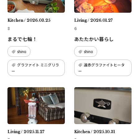
Kitchen / 2026.03.25
Living / 2026.01.27
8
6
まるで七輪！
あたたかい暮らし
shino
shino
グラファイト ミニグリラ
遠赤グラファイトヒータ
ー
ー
Living / 2025.11.27
Kitchen / 2025.10.31