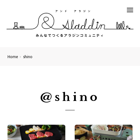
Home
shino
@shino