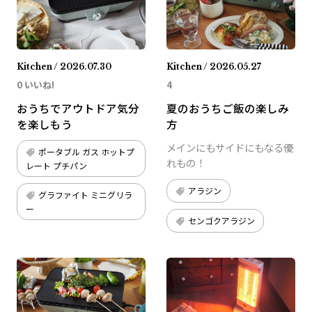
Kitchen / 2026.07.30
Kitchen / 2026.05.27
0 いいね!
4
おうちでアウトドア気分
夏のおうちご飯の楽しみ
を楽しもう
方
メインにもサイドにもなる優
ポータブル ガス ホットプ
れもの！
レート プチパン
アラジン
グラファイト ミニグリラ
ー
センゴクアラジン