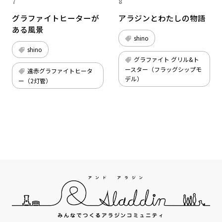
7
8
グラファイトヒーターが
アラジンとわたしの物語
ある風景
shino
shino
グラファイト グリル&ト
ースター（フラッグシップモ
遠⾚グラファイトヒータ
デル）
ー（2灯管）