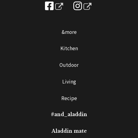
&more
Kitchen
Outdoor
Living
Recipe
#and_aladdin
Aladdin mate