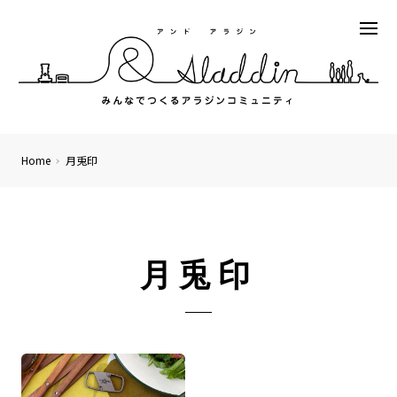
Home
月兎印
月兎印