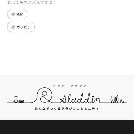
とってもオススメですよ！
Mari
カラビナ