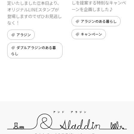
しを提案する特別なキャンペ
定いたしました👏本日より、
ーンを企画しました♪
オリジナルLINEスタンプが
登場しますのでぜひお見逃し
アラジンのある暮らし
なく！
キャンペーン
アラジン
ダブルアラジンのある暮
らし