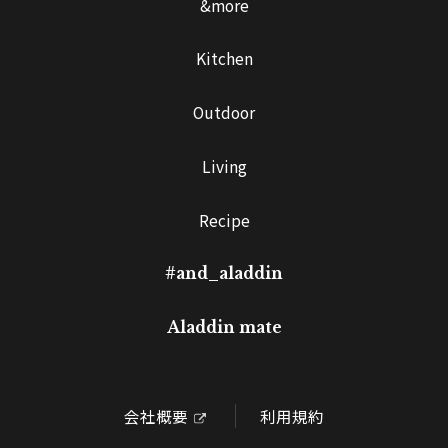
&more
Kitchen
Outdoor
Living
Recipe
#and_aladdin
Aladdin mate
会社概要
利用規約